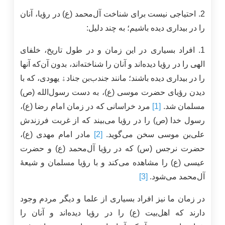
2. احتیاجی نیست برای شناخت آل‌محمد (ع) در رؤیا، آنان
را در بیداری دیده باشیم؛ به چند دلیل:
1. افراد بسیاری در این زمان و در طول تاریخ، خلفای
الهی را در رؤیا دیده‌اند و آنان را شناخته‌اند، بدون آن‌که آنها
را در بیداری دیده باشند؛ مانند جندب‌بن جنادﮤ یهودی، که با
دیدن رؤیای حضرت موسی (ع)، به دست رسول‌الله (ص)
مسلمان شد.
[1]
مرد خراسانی كه در زمان امام رضا (ع)،
رسول خدا (ص) را در رؤیا می‌بیند که از غربت فرزندش
علی‌بن موسی سخن می‌گوید.
[2]
مادر امام مهدی (ع)،
حضرت نرجس (س) که در رؤیا آل‌محمد (ع) و حضرت
عیسی (ع) را مشاهده می‌کند و با رؤیا مسلمان و شیعۀ
آل‌محمد می‌شود.
[3]
در زمان ما نیز افراد بسیاری از علما و دیگر مردم وجود
دارند که اهل‌بیت (ع) را در رؤیا دیده‌اند و آنان را