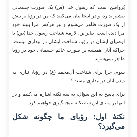
پُرواضح است که رسول خدا (ص) یک صورت جسمانی
بیشتر ندارد، و در اینجا بیان می‌کنند که من در رؤیا بر بیش
از یک صورت ظاهر می‌شوم و نیز هرکس مرا ببیند خودِ
مرا دیده است. بنابراین، لازمۀ شناخت رسول خدا (ص) یا
اوصیای ایشان در رؤیا، شناخت ایشان در بیداری نیست،
چراکه آنان همیشه بر صورت عالم جسمانی خود در رؤیا
ظاهر نمی‌شوند.
سوم. چرا برای شناخت آل‌محمد (ع) در رؤیا، نیازی به
دیدن آنان در بیداری نیست؟
برای پاسخ به این سؤال، به سه نکته اشاره می‌کنیم و در
انتها بر مبنای این سه نکته نتیجه‌گیری خواهیم کرد.
نکتۀ اول: رؤیای ما چگونه شکل
می‌گیرد؟