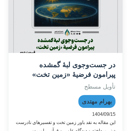
در جست‌وجوی لبۀ گمشده
پیرامون فرضیۀ «زمین تخت»
تأویل مسطح
بهرام مهتدی
1404/09/15
این مقاله به نقد باور زمین تخت و تفسیرهای نادرست
دینی پرداخته و دیدگاه علمی و قرآنی را بررسی