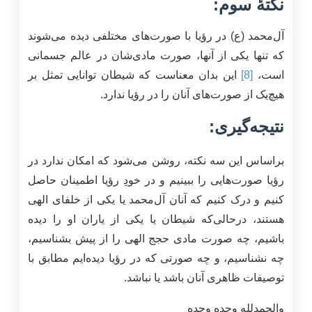
نکتۀ سوم:
آل‌محمد (ع) در رؤیا با صورت‌های مختلفی دیده می‌شوند
که تنها یکی از آنها، صورت مادی‌شان در عالم جسمانی
است،
[8]
این بدان معناست که شیطان توانایی تمثل بر
هیچ‌یک از صورت‌های آنان را در رؤیا ندارد.
نتیجه‌گیری:
براساس این سه نکته، روشن می‌شود که امکان ندارد در
رؤیا صورت‌هایی را ببینیم و در خودِ رؤیا اطمینان حاصل
کنیم و درک کنیم که آنان آل‌محمد یا یکی از خلفای الهی
هستند، در‌حالی‌که شیطان یا یکی از یاران او را دیده
باشیم، چه صورت مادی حجج الهی را از پیش بشناسیم،
چه نشناسیم، و چه صورتی که در رؤیا دیده‌ایم مطابق با
توصیفات ظاهری آنان باشد یا نباشد.
والحمدلله وحده وحده