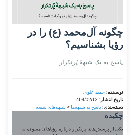
چگونه آل‌محمد (ع) را در
رؤیا بشناسیم؟
پاسخ به یک شبهۀ پُرتکرار
نویسنده:
حمید علوی
تاریخ انتشار:
1404/02/12
دسته‌بندی:
پاسخ به شبهه‌ها
>
شبهه‌های شیعه
چکیده
یکی از پرسش‌های پرتکرار درباره رؤیاهای معنوی، به