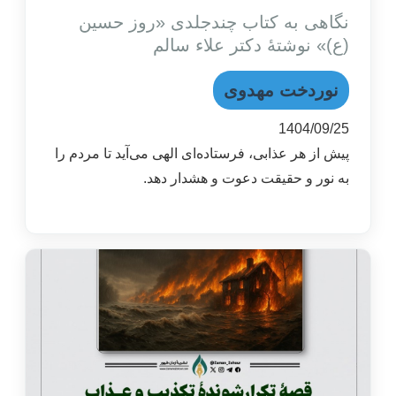
نگاهی به کتاب چند‌جلدی «روز حسین
(ع)» نوشتۀ دکتر علاء سالم
نوردخت مهدوی
1404/09/25
پیش از هر عذابی، فرستاده‌ای الهی می‌آید تا مردم را
به نور و حقیقت دعوت و هشدار دهد.