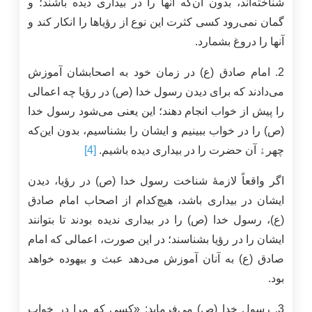
شناخته‌اند، بدون آن‌که آنها را در بیداری دیده باشند؛ و
گمان نمی‌رود کسی کثرت این نوع از رؤیاها را انکار کند و
آنها را دروغ بشمارد.
2. امام صادق (ع) در زمان خود به اصحابشان آموزش
می‌دادند که برای دیدن رسول خدا (ص) در رؤیا چه اعمالی
را پیش از خواب انجام دهند؛ این یعنی می‌شود رسول خدا
(ص) را در خواب ببینیم و ایشان را بشناسیم، بدون این‌که
چهرﮤ آن حضرت را در بیداری دیده باشیم.
[4]
اگر واقعاً لازمۀ شناخت رسول خدا (ص) در رؤیا، دیدن
ایشان در بیداری باشد، هیچ‌کدام از اصحاب امام صادق
(ع)، رسول خدا (ص) را در بیداری ندیده بودند تا بتوانند
ایشان را در رؤیا بشناسند؛ در این صورت، اعمالی که امام
صادق (ع) به آنان آموزش می‌دهد عبث و بیهوده خواهد
بود.
3. رسول خدا (ص) می‌فرماید: «کسی که مرا در خواب