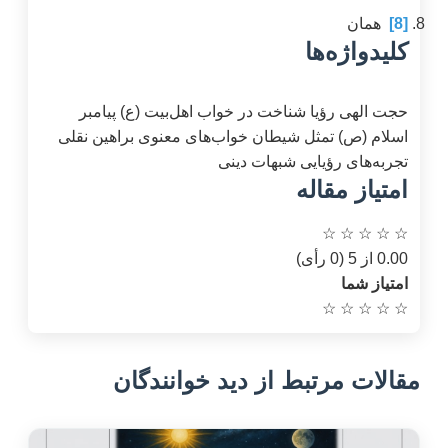
[8]
همان
کلیدواژه‌ها
حجت الهی
رؤیا
شناخت در خواب
اهل‌بیت (ع)
پیامبر
اسلام (ص)
تمثل شیطان
خواب‌های معنوی
براهین نقلی
تجربه‌های رؤیایی
شبهات دینی
امتیاز مقاله
☆
☆
☆
☆
☆
0.00 از 5 (0 رأی)
امتیاز شما
☆
☆
☆
☆
☆
مقالات مرتبط از دید خوانندگان