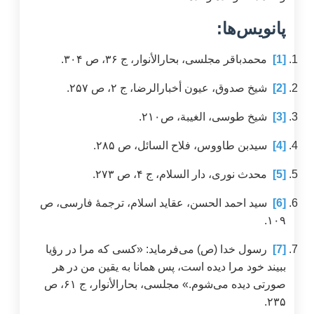
پانویس‌ها:
[1]
محمدباقر مجلسی، بحارالأنوار، ج ۳۶، ص ۳۰۴.
[2]
شیخ صدوق، عیون أخبارالرضا، ج ۲، ص ۲۵۷.
[3]
شیخ طوسی، الغيبة، ص٢١٠.
[4]
سیدبن طاووس، فلاح السائل، ص ۲۸۵.
[5]
محدث نوری، دار السلام، ج ۴، ص ۲۷۳.
[6]
سید احمد الحسن، عقاید اسلام، ترجمۀ فارسی، ص
۱۰۹.
[7]
رسول خدا (ص) می‌فرماید: «کسی که مرا در رؤیا
ببیند خود مرا دیده است، پس همانا به یقین من در هر
صورتی دیده می‌شوم.» مجلسی، بحارالأنوار، ج ۶۱، ص
۲۳۵.