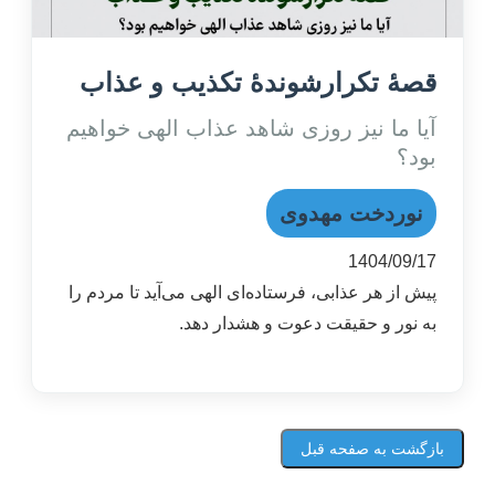
قصۀ تکرارشوندۀ تکذیب و عذاب
آیا ما نیز روزی شاهد عذاب الهی خواهیم
بود؟
نوردخت مهدوی
1404/09/17
پیش از هر عذابی، فرستاده‌ای الهی می‌آید تا مردم را
به نور و حقیقت دعوت و هشدار دهد.
بازگشت به صفحه قبل