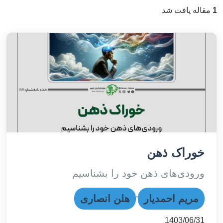
1
مقاله یافت شد
خوراک ذهن
ورودی‌های ذهن خود را بشناسیم
,
مریم احمدیار
هلن انصاری
1403/06/31