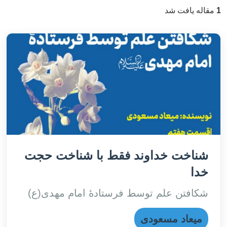
1
مقاله یافت شد
شناخت خداوند فقط با شناخت حجت
خدا
شکافتن علم توسط فرستادۀ امام مهدی(ع)
میعاد مسعودی