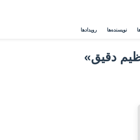
ا
نویسنده‌ها
رویدادها
ظیم دقیق»