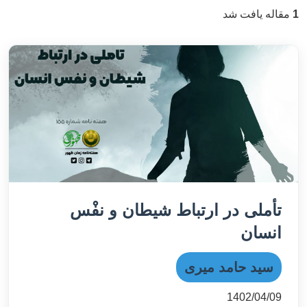
1
مقاله یافت شد
تأملی در ارتباط شیطان و نفْس
انسان
سید حامد میری
1402/04/09