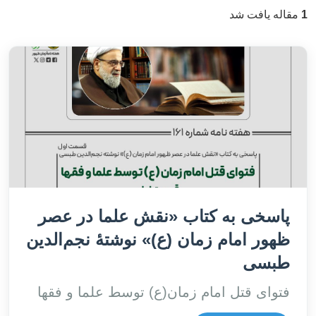
1
مقاله یافت شد
پاسخی به کتاب «نقش علما در عصر
ظهور امام زمان (ع)» نوشتۀ نجم‌الدین
طبسی
فتوای قتل امام زمان(ع) توسط علما و فقها