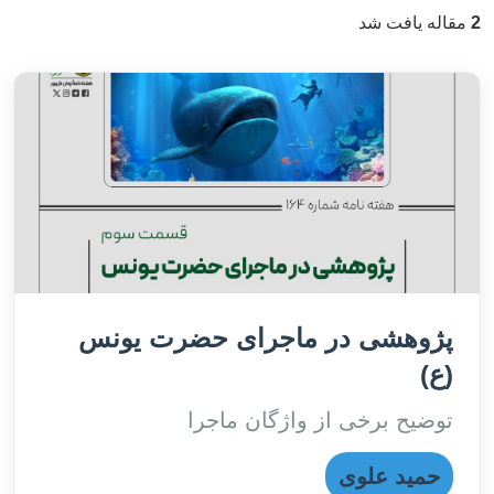
2
مقاله یافت شد
پژوهشی در ماجرای حضرت یونس
(ع)
توضیح برخی از واژگان ماجرا
حمید علوی