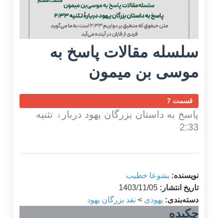
سلسله مقالات پاسخ‌ به
موسی بن میمون
قسمت 7
پاسخ به داستان بزرگان یهود دربارﮤ تثنیه
2:33
نویسنده:
یشوعا خطیب
تاریخ انتشار:
1403/11/05
دسته‌بندی:
یهودی
>
نقد بزرگان یهود
چکیده