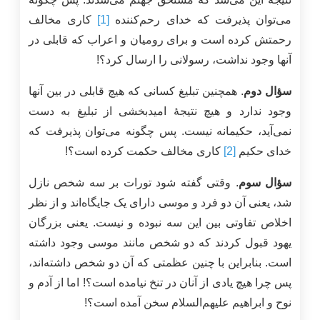
می‌توان پذیرفت که خدای رحم‌کننده
[1]
کاری مخالف
رحمتش کرده است و برای رومیان و اعراب که قابلی در
آنها وجود نداشت، رسولانی را ارسال کرد؟!
سؤال دوم
. همچنین تبلیغ کسانی که هیچ قابلی در بین آنها
وجود ندارد و هیچ نتیجۀ امیدبخشی از تبلیغ به دست
نمی‌آید، حکیمانه نیست. پس چگونه می‌توان پذیرفت که
خدای حکیم
[2]
کاری مخالف حکمت کرده است؟!
سؤال سوم
. وقتی گفته شود تورات بر سه شخص نازل
شد، یعنی آن دو فرد و موسی دارای یک جایگاه‌اند و از نظر
اخلاص تفاوتی بین این سه نبوده و نیست. یعنی بزرگان
یهود قبول کردند که دو شخص مانند موسی وجود داشته
است. بنابراین با چنین عظمتی که آن دو شخص داشته‌اند،
پس چرا هیچ یادی از آنان در تنخ نیامده ‌است؟! اما از آدم و
نوح و ابراهیم علیهم‌السلام سخن آمده ‌است؟!