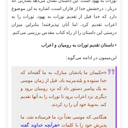
تورات به یهود است. این داستان نشان می‌دهد بشارتی که
دربارﮤ درخشش خدا از فاران است، اشاره به این موضوع
دارد که خدا قبل از تقدیم تورات به یهود، تورات را به
اعراب تقدیم کرد، اما آنان نپذیرفتند! بنابراین میزان
درستی این داستان را از راه کتاب مقدس بررسی می‌کنم.
• داستان تقدیم تورات به رومیان و اعراب
ابن‌میمون در ادامه می‌گوید:
«حکیمان ما یادشان مبارک، به ما گفته‌اند که
خدا ستوده و بلندمرتبه باد، قبل از زمان موسی
به یک پیامبر دستور داد که نزد رومیان برود و
دیگری نزد اعراب برود تا تورات را به آنها تقدیم
کند. به‌نوبۀ خود آن را رد کردند.
هنگامی که موسی بعداً نزد ما فرستاده شد، ما
پذیرش خود را با کلمات
«هرآنچه خداوند گفته