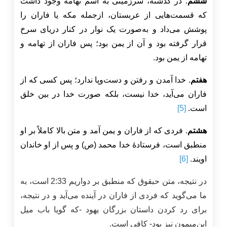
ششم
. در گذشته، سرزمینی به اسم تهامه وجود داشت
که قسمت‌هایی از عربستان، ازجمله مکه یا فاران را
پوشش می‌داد و به‌صورت یک نوار در کنار دریای سرخ
قرار گرفته بود و آن از یمن بود؛ پس فاران از تهامه و
تهامه از یمن بود.
هفتم
. خدا آمدن و رفتن و دست‌وپا ندارد؛ پس کسی که از
فاران می‌آید، خدا نیست، بلکه صورت خدا در بین خلق
است.
[5]
هشتم
. فردی که از فاران و یمن آمد و متن بالا کاملاً بر او
منطبق است، فرستادۀ خدا محمد (ص) و پس از او خاندان
اویند.
[6]
در نتیجه، متن حبقوق که منطبق بر دواریم 2:33 است، به
ما می‌گوید که فردی از فاران در آینده می‌آید و در نتیجه،
برای رد کردن داستان بزرگان یهود -که گویا باب میل
ابن‌میمون نیز بود- کافی است.