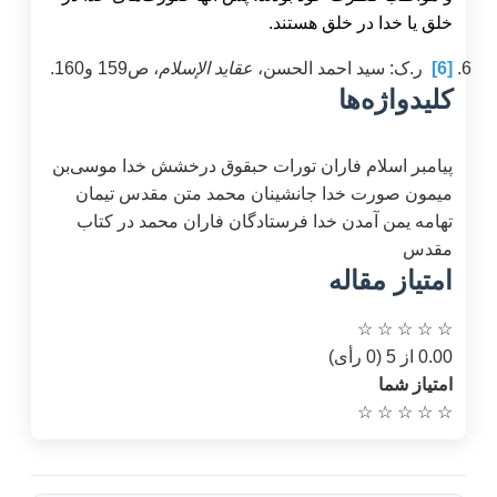
خلق یا خدا در خلق هستند.
[6]
ر.ک: سید احمد الحسن،
عقاید الإسلام
، ص159 و160.
کلیدواژه‌ها
پیامبر اسلام
فاران
تورات
حبقوق
درخشش خدا
موسی‌بن
میمون
صورت خدا
جانشینان محمد
متن مقدس
تیمان
تهامه
یمن
آمدن خدا
فرستادگان فاران
محمد در کتاب
مقدس
امتیاز مقاله
☆
☆
☆
☆
☆
0.00 از 5 (0 رأی)
امتیاز شما
☆
☆
☆
☆
☆