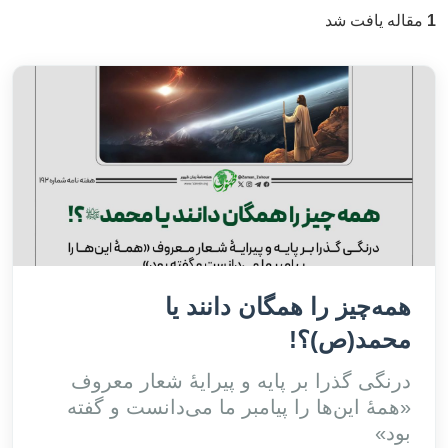
1
مقاله یافت شد
همه‌چیز را همگان دانند یا
محمد(ص)؟!
درنگی گذرا بر پایه و پیرایۀ شعار معروف
«همۀ این‌ها را پیامبر ما می‌دانست و گفته
بود»