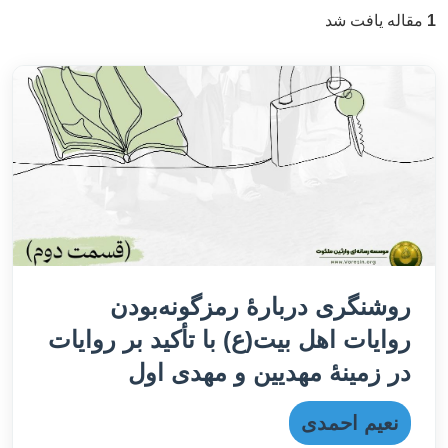
1
مقاله یافت شد
روشنگری دربارۀ رمزگونه‌بودن
روایات اهل بیت(ع) با تأکید بر روایات
در زمینۀ مهدیین و مهدی اول
نعیم احمدی