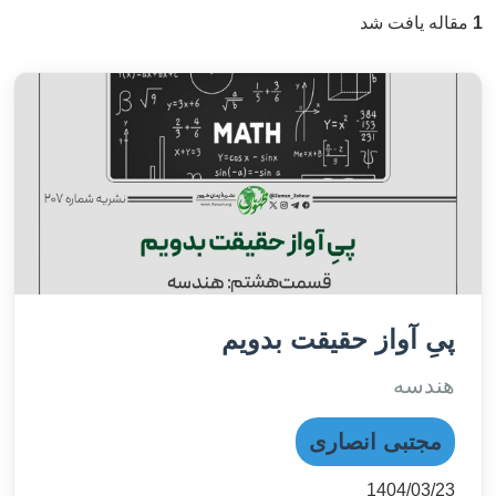
1
مقاله یافت شد
پیِ آواز حقیقت بدویم
هندسه
مجتبی انصاری
1404/03/23