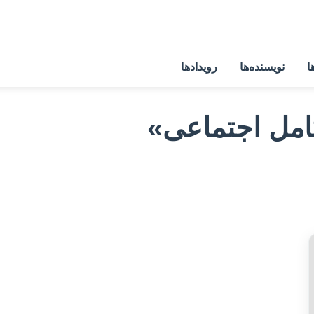
ا
نویسنده‌ها
رویدادها
امل اجتماعی»