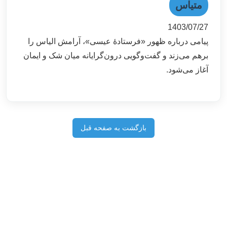
متیاس
1403/07/27
پیامی درباره ظهور «فرستادۀ عیسی»، آرامش الیاس را
برهم می‌زند و گفت‌وگویی درون‌گرایانه میان شک و ایمان
آغاز می‌شود.
بازگشت به صفحه قبل