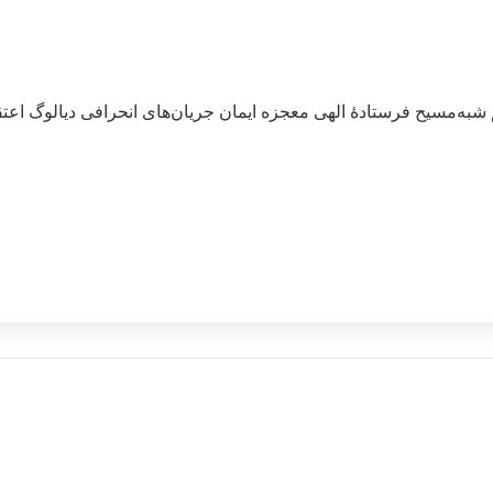
شبه‌مسیح
فرستادۀ الهی
معجزه
ایمان
جریان‌های انحرافی
دیالوگ اعت