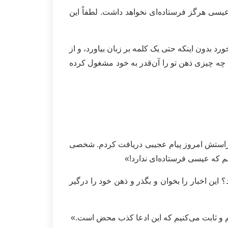
یسی هرگز فرستاده‌ای نخواهد داشت. لطفاً این
 بدون اینکه حتی یک کلمه بر زبان بیاورد، و از
 چه چیزی ذهن تو را آن‌قدر به خود مشغول کرده
 «راستش امروز پیام عجیبی دریافت کردم. شخصی
م که عیسی فرستاده‌ای ندارد!»
این اخبار را بخوان و بگذر و ذهن خود را درگیر
ریم و‌ ثابت می‌کنیم که این ادعا کذب محض است.»