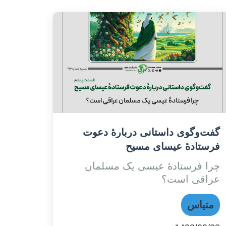
گفت‌وگوی داستانی دربارۀ دعوت
فرستادۀ عیسای مسیح
چرا فرستادۀ عیسی یک مسلمان
عراقی است؟
متیاس