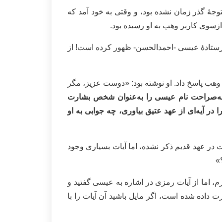
توجۀ گذر زمان نشده بود، و‌ وقتی به خود آمد که
زسوی کاربر وهب به او رسیده بود.
 فرستادۀ عیسی -احمد‌الحسن- ظهور کرده است! از
ب پاسخ داد. او نوشته بود: «دوست عزیز، مگر
که به‌صراحت نام عیسی را به‌عنوان شخص بشارت
در آیه‌ای از عهد عتیق بیاوری، چه جوابی به او‌
در عهد قدیم ذکر نشده، اما آیات بسیاری وجود
»
، اما از آیات رمزی در اشاره به عیسی گفتید و
 داده شده است، اگر مایل باشید آن آیات را با