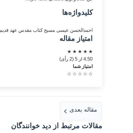
کلیدواژه‌ها
احمدالحسن
عیسی مسیح
کتاب مقدس
عهد قدیم
امتیاز مقاله
★
★
★
★
★
4.50 از 5 (2 رأی)
امتیاز شما
☆
☆
☆
☆
☆
مقاله بعدی
مقالات مرتبط از دید خوانندگان