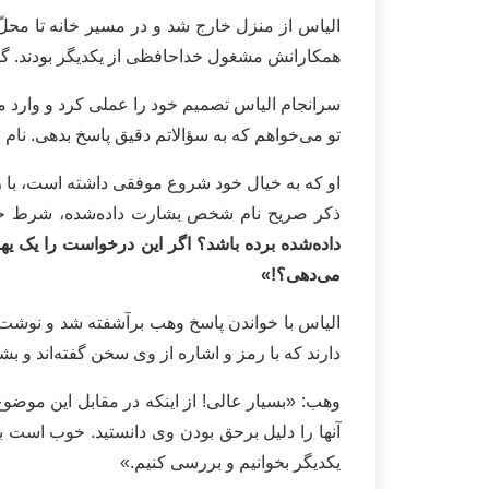
الیاس از منزل خارج شد و‌ در مسیر خانه تا محلّ 
همکارانش مشغول خداحافظی از یکدیگر بودند. گوی
سرانجام الیاس تصمیم خود را عملی کرد و وارد مب
تو می‌خواهم که به سؤالاتم دقیق پاسخ بدهی. نا
او که به خیال خود شروع موفقی داشته است، با
ذکر صریح نام شخص بشارت داده‌شده، شرط 
داده‌شده برده باشد؟ اگر این درخواست را یک یهود
می‌دهی؟!»
الیاس با خواندن پاسخ وهب برآشفته شد و نوشت:
دارند که با رمز و اشاره از وی سخن گفته‌اند و بش
وهب: «بسیار عالی! از اینکه در مقابل این موضو
آنها را دلیل برحق بودن وی دانستید. خوب است ب
یکدیگر بخوانیم و بررسی کنیم.»