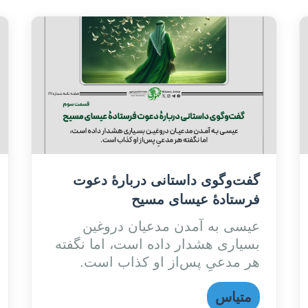
گفت‌وگوی داستانی دربارۀ دعوت
فرستادۀ عیسای مسیح
عیسی به آمدن مدعیان دروغین
بسیاری هشدار داده است، اما نگفته
هر مدعیِ پس‌از او کذاب است.
متیاس