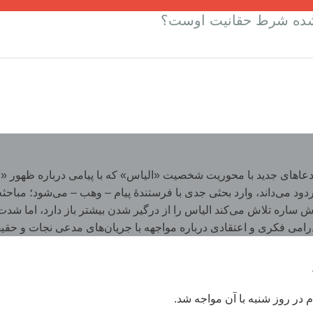
‌شده شرط حقانیت اوست؟
و ادعاهای جدید با محوریت شخصیت «الیاس» که با پیامی درباره ظهور
ی مردود می‌داند، وارد بحثی جدی با فرستندۀ پیام – وهب – می‌شود؛ مب
ش ساره تلاش می‌کند الیاس را از درگیر شدن بیشتر باز دارد، اما ش
 درامی فکری و اعتقادی درباره مواجهه با جریان‌های مدعی نجات و حق
م در روز شنبه با آن مواجه شد.