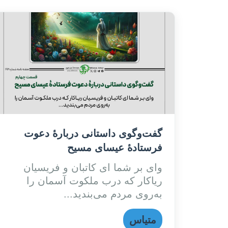
گفت‌وگوی داستانی دربارۀ دعوت
فرستادۀ عیسای مسیح
وای بر شما ای کاتبان و فریسیان
ریاکار که درب ملکوت آسمان را
به‌روی مردم می‌بندید...
متیاس