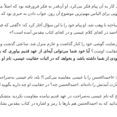
کار به آن پیام فکر می‌کرد. او آن‌قدر به فکر فرورفته بود که اصلاً م
ی برای الیاس مهم‌ترین موضوع آن ‌روز، جواب دادن به خبری بود که ا
احثه با وهب شد. او پیام خود را با این سؤال آغاز کرد که: «گفتی که
م احمد در کجای کلام عیسی و در کجای کتاب مقدس آمده‌ است؟»
 رضایت گوشی خود را کنار گذاشت و عازم منزل شد. ساعتی گذشت و وه
حقانیت اوست؟
آیا خود شما می‌توانی آیه‌ای از عهد قدیم بیاوری 
ی از شما داشته باشد و بخواهد که در اثبات حقانیت عیسی، نام او را 
 «احمدالحسن را با عیسی مقایسه می‌کنی؟! بله، نام عیسی به‌صراحت 
ارت آمدنش را داده‌اند. احمدالحسن چه؟ در حقانیت او چه دارید بگویید؟
ع که نام عیسی به‌صراحت در عهد قدیم نیامده مقاومت نکردید متشکرم
دانید که به احمدالحسن هم بارها با رمز و اشاره در کتاب مقدس بشارت