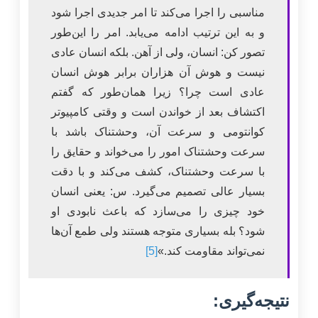
مناسبی را اجرا می‌کند تا امر جدیدی اجرا شود
و به این ترتیب ادامه می‌یابد. امر را این‌طور
تصور کن: انسان، ولی از آهن. بلکه انسان عادی
نیست و هوش آن هزاران برابر هوش انسان
عادی است چرا؟ زیرا همان‌طور که گفتم
اکتشاف بعد از خواندن است و وقتی کامپیوتر
کوانتومی و سرعت آن، وحشتناک باشد با
سرعت وحشتناک امور را می‌خواند و حقایق را
با سرعت وحشتناک، کشف می‌کند و با دقت
بسیار عالی تصمیم می‌گیرد. س: یعنی انسان
خود چیزی را می‌سازد که باعث نابودی او
شود؟ بله بسیاری متوجه هستند ولی طمع آن‌ها
نمی‌تواند مقاومت کند.»
[5]
نتیجه‌گیری: