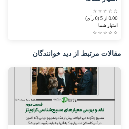
☆
☆
☆
☆
☆
0.00 از 5 (0 رأی)
امتیاز شما
☆
☆
☆
☆
☆
مقالات مرتبط از دید خوانندگان