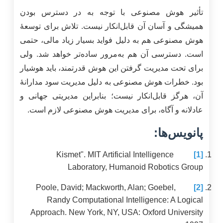
تأثیر هوش مصنوعی با توجه به در دسترس بودن
همیشگی و آسان آن قابل‌انکار نیست. تلاش برای توسعۀ
هوش مصنوعی هم به دلیل فواید بسیار زیاد مالی، حتمی
است. دسترسی آن هم به‌مرور ساده‌تر خواهد شد. ولی
برای تحت مدیریت گرفتن این هوش قدرتمند، باید هوشیار
بود. خطرات هوش مصنوعی به دلیل مدیریت سود مدارانۀ
آن، هرگز قابل‌انکار نیست؛ بنابراین مدیریتی جهانی و
عادلانه و آگاه، برای مدیریت هوش مصنوعی لازم است.
پانویس‌ها:
Kismet". MIT Artificial Intelligence
[1]
Laboratory, Humanoid Robotics Group
Poole, David; Mackworth, Alan; Goebel,
[2]
Randy Computational Intelligence: A Logical
Approach. New York, NY, USA: Oxford University