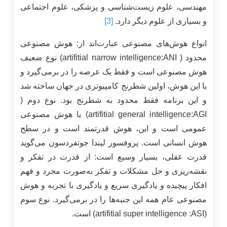
مهندسی، علوم زیست‌شناسی و پزشکی، علوم اجتماعی
و بسیاری از علوم دیگر دارد.
[3]
انواع هوش‌های مصنوعی عبارت‌اند از: هوش مصنوعی
محدود ( artifitial narrow intelligence:ANI) نوع ضعیف
هوش مصنوعی است و فقط یک عرصه را در برمی‌گیرد و
با این هوش، اولین شطرنج کامپیوتری در جهان ساخته شد
و این برنامه فقط محدود به شطرنج بود. نوع دوم (
artifitial general intelligence:AGI) يا هوش مصنوعی
عمومی است و این، هوش قدرتمند است و در سطح
هوش انسانی است. پروفسور لیندا جوتفردسون می‌گوید
قدرت عقلی، بسیار وسیع است: از قدرت در تفکر و
نقشه‌ریزی و حل مشکلات و تفکر به‌صورت مجرد و فهم
افکار پیچیده و یادگیری سریع و یادگیری با تجربه و هوش
مصنوعی عام همه این جنبه‌ها را در برمی‌گیرد. نوع سوم
(artifitial super intelligence :ASI) است.