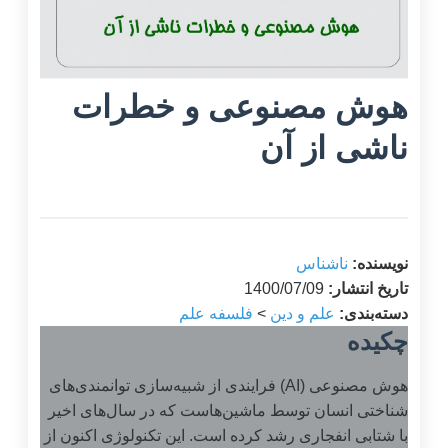
هوش مصنوعی و خطرات
ناشی از آن
نویسنده:
ناشناس
تاریخ انتشار:
1400/07/09
دسته‌بندی:
علم و دین
>
فلسفه علم
چکیده
هوش مصنوعی (AI) فرایندی از شبیه‌سازی توانمندی‌های
شناختی انسان توسط ماشین‌هاست که در سال‌های اخیر
با شتابی انفجاری رشد کرده است. این تکنولوژی اکنون از