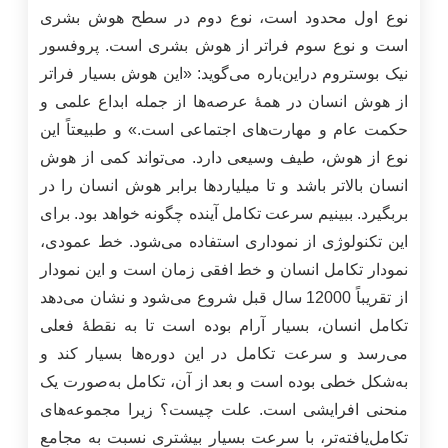
نوع اول محدود است، نوع دوم در سطح هوش بشری
است و نوع سوم فراتر از هوش بشری است. پروفسور
نیک بوستروم در‌این‌باره می‌گوید: «این هوش بسیار فراتر
از هوش انسان در همۀ عرصه‌ها از جمله ابداع علمی و
حکمت عام و مهارت‌های اجتماعی است.» و طبیعتاً این
نوع از هوش، طیف وسیعی دارد. می‌تواند کمی از هوش
انسان بالاتر باشد و تا میلیاردها برابر هوش انسان را در
بربگیرد. ببینیم سرعت تکامل آینده چگونه خواهد بود. برای
این تکنولوژی از نموداری استفاده می‌شود. خط عمودی،
نمودار تکامل انسان و خط افقی زمان است و این نمودار
از تقریباً 12000 سال قبل شروع می‌شود و نشان می‌دهد
تکامل انسان، بسیار آرام بوده است تا به نقطۀ فعلی
می‌رسد و سرعت تکامل در این دوره‌ها بسیار کند و
به‌شکل خطی بوده است و بعد از آن، تکامل به‌صورت یک
منحنی افرايشی است. علت چیست؟ زیرا مجموعه‌های
تکامل‌یافته‌تر، با سرعت بسیار بیشتری نسبت به مجامع