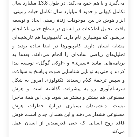
می‌گیرد و با هم جمع می‌کند. در طول 13.8 میلیارد سال
تکامل کیهانی و حدود 4 میلیارد سال تکامل حیات زمینی،
ابزار هوش در بین موجودات زندۀ زمینی ایجاد و توسعه
یافت. تحلیل اطلاعات در انسان در سطح خیلی بالا انجام
می‌شود که هوشیاری نام دارد. کامپیوتر‌ها هم تاریخچه‌ای
مشابه انسان دارند. کامپیوترها در ابتدا ساده بودند و
تحلیل‌های ریاضی ساده‌ای را انجام می‌دادند. بعدها به
برنامه‌هایی مانند «سیری» و «اوکی گوگل» توسعه پیدا
کردند و حتی به توانایی شناسایی صوت و پاسخ به سؤالات
و سپس ترجمۀ کلام رسیدند. تکنولوژی امروز به شکل
سرسام‌آوری رو به پیشرفت گذاشته است و هوش
مصنوعی هم بیشتر و بیشتر می‌شود. ولی این همۀ ماجرا
نیست. دانشمندان بسیاری دربارۀ خطرات هوش
مصنوعی هشدار می‌دهند و این هشدار، جدی است. هوش
فاقد روح انسانی که حتی قدرتمندتر از انسان عمل
می‌کند.