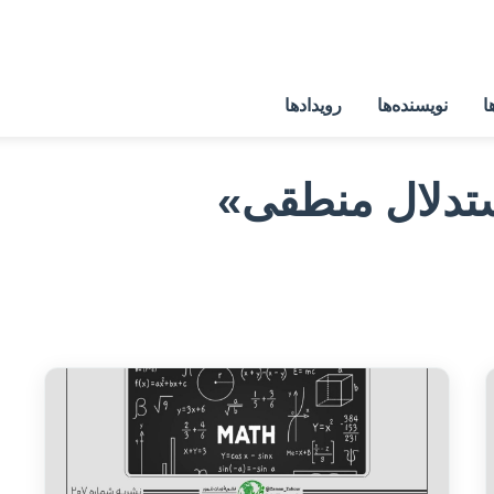
ا
نویسنده‌ها
رویدادها
تدلال منطقی»