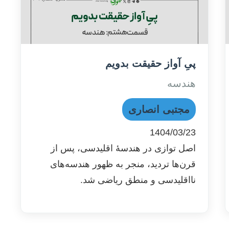
پیِ آواز حقیقت بدویم
هندسه
مجتبی انصاری
1404/03/23
اصل توازی در هندسۀ اقلیدسی، پس از
قرن‌ها تردید، منجر به ظهور هندسه‌های
نااقلیدسی و منطق ریاضی شد.