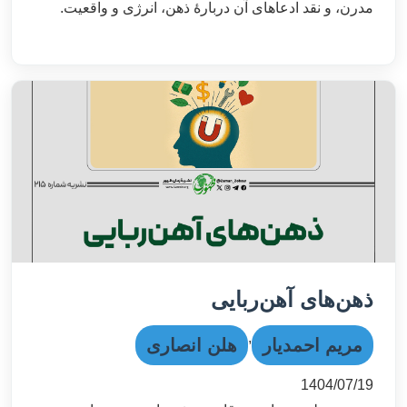
مدرن، و نقد ادعاهای آن دربارهٔ ذهن، انرژی و واقعیت.
ذهن‌های آهن‌ربایی
,
مریم احمدیار
هلن انصاری
1404/07/19