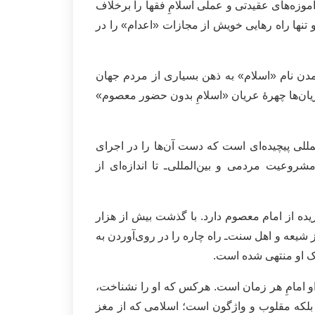
موزه‌های عقیدتی و عملی اسلامِ فقها را برخلاف
 تنها راه رهایی خویش از مجازات «اعدام» را در
آمدن نام «اسلام» به ذهن بسیاری از مردم جهان
جریان‌ها چهرۀ عریان «اسلامِ بدون حضور معصوم»
للی پیچیده‌ای است که دست آن‌ها را در اجرای
وعیت مردمی و بین‌المللی‌ـ تا اندازه‌ای از
یده از امام معصوم دارد. با گذشت بیش از هزار
یعه و اهل سنت‌ـ راه چاره را در روی‌آوردن به
پاک او منتهی شده است.
و امامِ هر زمان است. هرکس که او را نشناخت،
ا، بلکه مقلوب و واژگون است؛ اسلامی که از مغز