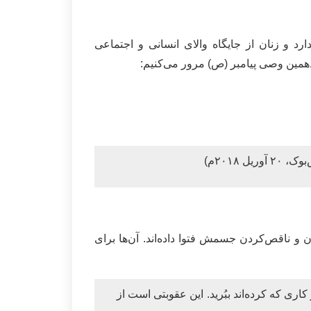
و زنان از جایگاه والای انسانی و اجتماعی
زدهمین وصی پیامبر (ص) مرور می‌کنیم:
۲۰۱۸م)
و ناقص‌کردن جسمش فتوا داده‌اند. آن‌ها برای
 را به كيفر كارى كه كرده‌اند ببُريد. اين عقوبتى است از