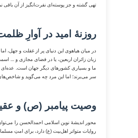
تهی گشته و جز پوسته‌ای نفرت‌انگیز از آن باقی ن
روزنۀ امید در آوارِ ظل
در میان هیاهوی این دنیای پر از غفلت و جهل، اما 
زبان زائران اربعین، یا در فضای مجازی و ... اس
ما و بسیاری کشورهای دیگر جهان است. عده‌ای به ا
سر می‌برند؛ اما این مرد چه می‌گوید و شاخص‌ها
وصیت پیامبر (ص) و عقی
محور اندیشۀ نوین اسلامی احمدالحسن را می‌توان
روایات متواتر اهل‌بیت (ع) دارد، برای امتِ مسلما