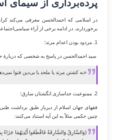
پرده‌برداری از سیمای ا
در اسلامی که احمدالحسن معرفی می‌کند کرام
برخوردارند. در ادامه برخی از آراء سیاسی‌‌اجتم
1. مردود بودن اعدام مرتد؛
سید احمدالحسن در پاسخ به شخصی که دربارۀ حکم
«به کشتن مرتد یا ملحد یا بی‌دین فتوا نمی‌دهم و
2. ممنوعیت جداسازی انگشتان سارق؛
فقهای جهان اسلام از دیرباز طبق برداشت ظنی خ
چنین حکمی مثلاً به این آیه استناد می‌کنند:
(وَالسَّارِقُ وَالسَّارِقَةُ فَاقْطَعُوا أَيْدِيَهُمَا 