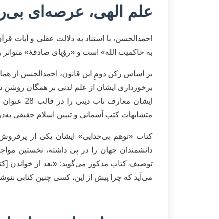
علم الهی، عرصه‌ای بی‌ر
احمدالحسن، با استناد به دلالت عقلی و آیات ق
به حاکمیت الله» است و «رؤیای صادقۀ» متواتر و
بر اساس رکن دومِ این قانون، احمدالحسن از همان
برخورداری ایشان از علم لدنی بر همگان روشن شو
ایشان معار
متشابهات کتب آسمانی و تبیین اسلام حقیقی به‌دو
دانشمندان جهان را در پی داشته، نخستین موا
توصیف کتاب مذکور می‌گوید: «بعد از خواندن [کتا
می‌آید که چرا پیش از این، کسی چنین کتابی ننوشته 