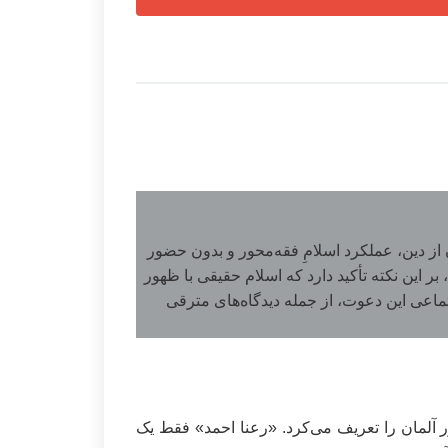
از دین، عملکرد اسلامِ فقه‌محور و بدون حضور
این نکته تأکید دارد که اسلام حقیقی با ظهور
تماعی این دعوت، از جمله دیدگاه‌های مترقی
 آلمان را تعریف می‌کرد. «رعنا احمد» فقط یک