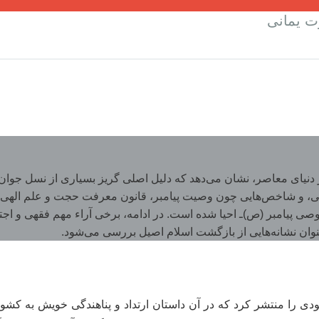
ت یمانی
ر دنیای معاصر، نشان می‌دهد که دلیل اصلی گریز بسیاری از نسل جوان 
 و شاخص‌هایی چون وصیت پیامبر، قانون معرفت حجت و علم الهی، بر 
صی پیامبر (ص)‌ـ احیا شده است. در ادامه، برخی آراء مهم فقهی و اج
وان نشانه‌هایی از بازگشت اسلام اصیل بررسی می‌شود.
دی را منتشر کرد که در آن داستان ارتداد و پناهندگی خویش به کشور