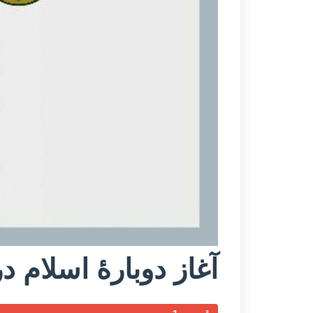
آغاز دوبارۀ اسلام د