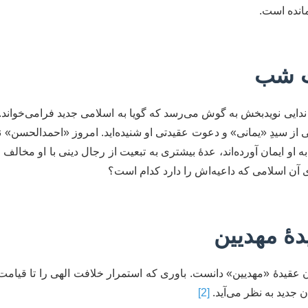
مانده است.
مت شب
ندایی نویدبخش به گوش می‌رسد که گویا به اسلامی جدید فرامی‌خواند. احت
می از سیدِ «یمانی» و دعوت عقیدتی او شنیده‌اید. امروز «احمدالحسن
و ایمان آورده‌اند، عدۀ بیشتری به تبعیت از رجال دینی با او مخالف 
ی آن اسلامی که داعیه‌اش را دارد کدام است؟
دۀ مهدیین
 عقیدۀ «مهدیین» دانست. باوری که استمرار خلافت الهی را تا قیامت ت
ن جدید به نظر می‌آید.
[2]