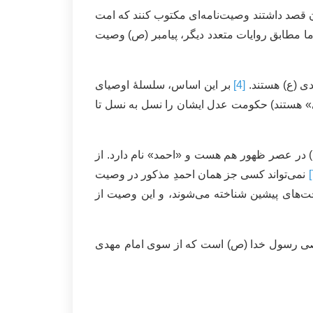
 قصد داشتند وصیت‌نامه‌ای مکتوب کنند که امت
اما مطابق روایات متعدد دیگر، پیامبر (ص) وصیت
دی (ع) هستند.
[4]
بر این اساس، سلسلۀ اوصیای
دی» هستند) حکومت عدل ایشان را نسل به نسل تا
ع) در عصر ظهور هم هست و «احمد» نام دارد. از
نمی‌تواند کسی جز همان احمدِ مذکور در وصیت
ت‌های پیشین شناخته می‌شوند، و این وصیت از
 وصی رسول خدا (ص) است که از سوی امام مهدی