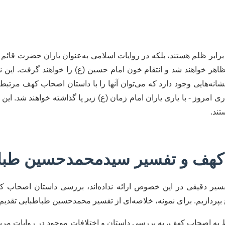
 برابر ظلم هستند، بلکه در روایات اسلامی به‌عنوان یاران حضرت قائم 
و ظاهر خواهند شد و انتقام خون امام حسین (ع) را خواهند گرفت. این 
نه‌هایی وجود دارد که می‌توان آنها را با داستان اصحاب کهف مرتبط
ی امروز - با یاری یاران امام زمان (ع) زیر پا گذاشته خواهند شد. ای
تند.
کهف و تفسیر سیدمحمدحسین طبا
فسیر دقیقی در این خصوص ارائه نداده‌اند، بررسی داستان اصحاب ک
وع بپردازیم. برای نمونه، خلاصه‌ای از تفسیر محمدحسین طباطبایی تقد
 اصحاب کهف، به بررسی داستان و اختلافات موجود در روایات مربوط ب