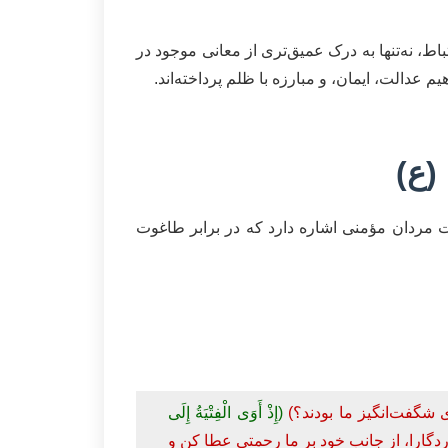
، نه‌تنها به درک عمیق‌تری از معانی موجود در
م عدالت، ایمان، و مبارزه با ظلم پرداخته‌اند.
(ع)
ت مردان مؤمنی اشاره دارد که در برابر طاغوت
 شگفت‌انگیز ما بودند؟)
(إِذْ أَوَى الْفِتْيَةُ إِلَى
وردگارا، از جانب خود بر ما رحمتی عطا کن و