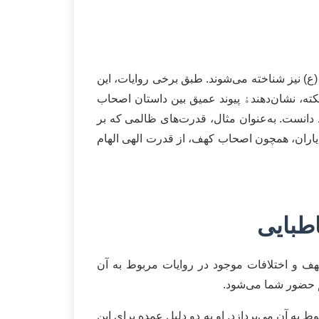
(ع) نیز شناخته می‌شوند. طبق برخی روایات، این
نکته، نشان‌دهندﮤ پیوند عمیق بین داستان اصحاب
 دانست. به‌عنوان مثال، قدرت‌های ظالمی که بر
ن یاران، همچون اصحاب کهف، از قدرت الهی الهام
طبایی
هف و اختلافات موجود در روایات مربوط به آن
یم حضور شما می‌شود.
ه آن می‌پردازد. او به دو دلیل عمده برای این