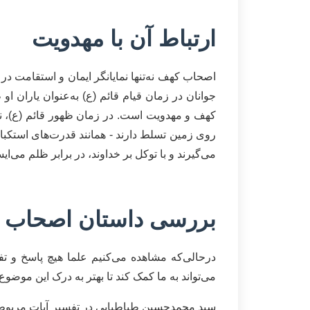
ارتباط آن با مهدویت
اصحاب کهف نه‌تنها نمایانگر ایمان و استقامت در
جوانان در زمان قیام قائم (ع) به‌عنوان یاران ا
کهف و مهدویت است. در زمان ظهور قائم (ع)، نشا
روی زمین تسلط دارند - همانند قدرت‌های استکبار
می‌گیرند و با توکل بر خداوند، در برابر ظلم می‌ایس
بررسی داستان اصحاب 
درحالی‌که مشاهده می‌کنیم علما هیچ پاسخ و ت
می‌تواند به ما کمک کند تا بهتر به درک این موض
سید محمدحسین طباطبایی در تفسیر آیات مربوط به