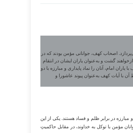
ردازد. اصحاب کهف، جوانانی مؤمن بودند که در
خواهند گشت و به‌عنوان یاران ایشان در انتقام
ان امام، آنان را نماد پایداری و مبارزه با دو
ن با آیات کهف به‌عنوان پیوند عاشورا و
 مبارزه در برابر ظلم و فساد هستند. یکی از این
ان مؤمن با توکل به خداوند، در مقابل حاکمیتِ