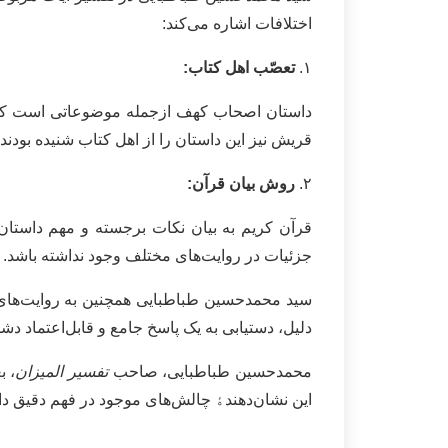
اختلافات اشاره می‌کند:
۱.
تعصّب اهل کتاب:
داستان اصحاب کهف ازجمله موضوعاتی است که اه
قریش نیز این داستان را از اهل کتاب شنیده بودند و 
۲.
روش بیان قرآن:
قرآن کریم به بیان نکات برجسته و مهم داستان‌ه
جزئیات در روایت‌های مختلف وجود نداشته باشد.
سید محمدحسین طباطبایی همچنین به روایت‌های مخت
دلیل، دستیابی به یک پاسخ جامع و قابل‌اعتماد دش
محمدحسین طباطبایی، صاحب
تفسیر المیزان
، ب
این نشان‌دهندﮤ چالش‌های موجود در فهم دقیق د