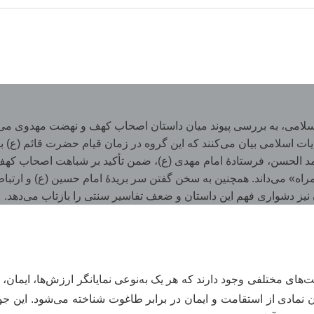
اسلامی، به بررسی پیوند میان داستان اصحاب کهف و نهضت مهدوی می‌پ
ات اسلامی بیان می‌کنند که این گروه در زمان قیام حضرت قائم (ع) باز
لحسن، فرستادۀ امام مهدی (ع)، ضمن تأکید بر شباهت اصحاب کهف با یار
 می‌داند. همچنین به سخن گفتن سر بریدهٔ امام حسین (ع) و ارتباط آ
نیز دشواری فهم این داستان و ضعف تفاسیر سنتی را بازتاب می‌دهد.
‌های مختلفی وجود دارند که هر یک به‌نوعی نمایانگر ارزش‌ها، ایمان، و
نمادی از استقامت و ایمان در برابر طاغوت شناخته می‌شود. این جوان