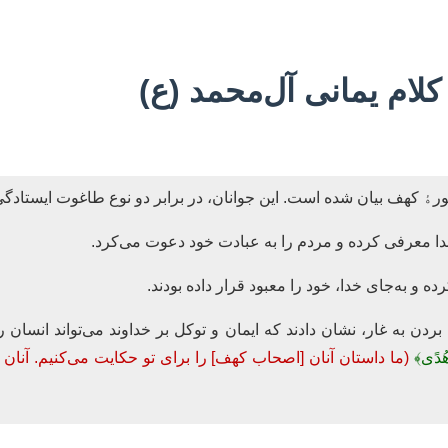
ام یمانی آل‌محمد (ع)
 کهف بیان شده است. این جوانان، در برابر دو نوع طاغوت ایستادگی
بردن به غار، نشان دادند که ایمان و توکل بر خداوند می‌تواند انسان 
ْ هُدًى﴾
(ما داستان آنان [اصحاب کهف] را برای تو حکایت می‌کنیم. آنان 