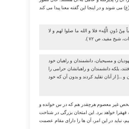
) می شوند و در اینجا این گفته معنا پیدا می کند
ً مِنْ دُونِ الَّلِه» فلا و الله ما صلوا لهم و لا
 شیخ مفيد، ص ٧٢ ).
هودیان و مسیحیان، دانشمندان و راهبان خود
رفتند، بلکه دانشمندان و راهبانشان حرامی را
 ...[ از آنان تقلید کردند و بدون آن که خود
را شخص غیر معصوم هرچقدر هم که در س خوانده و
قهقرا خواهد برد. این امتحان بزرگی در شناخت
 نباید در این امر، آن ها را دارای مقام عصمت