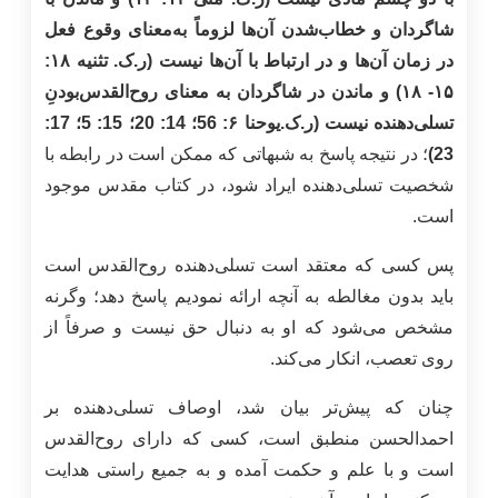
شاگردان و خطاب‌شدن آن‌ها لزوماً به‌معنای وقوع فعل
در زمان آن‌ها و در ارتباط با آن‌ها نیست (ر.ک. تثنیه ۱۸:
۱۵- ۱۸) و ماندن در شاگردان به معنای روح‌القدس‌بودنِ
تسلی‌دهنده نیست (ر.ک.یوحنا ۶: 56؛ 14: 20؛ 15: 5؛ 17:
23)
؛ در نتیجه پاسخ به شبهاتی که ممکن است در رابطه با
شخصیت تسلی‌دهنده ایراد شود، در کتاب مقدس موجود
است.
پس کسی که معتقد است تسلی‌دهنده روح‌القدس است
باید بدون مغالطه به آنچه ارائه نمودیم پاسخ دهد؛ وگرنه
مشخص می‌شود که او به دنبال حق نیست و صرفاً از
روی تعصب، انکار می‌کند.
چنان که پیش‌تر بیان شد، اوصاف تسلی‌دهنده بر
احمدالحسن منطبق است، کسی که دارای روح‌القدس
است و با علم و حکمت آمده و به جمیع راستی هدایت