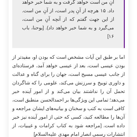
آنِ من است خواهد گرفت و به شما خبر خواهد
داد. ۱۵ هرچه از آنِ پدر است، از آنِ من است.
از این جهت گفتم که از آنچه آنِ من است،
می‌گیرد و به شما خبر خواهد داد). [یوحنا، باب
۱۶]
اما بر طبق این آیات مشخص است که بودن او، مفیدتر از
بودن عیسی است، بعد از عیسی خواهد آمد، فرستاده‌ای
از جانب عیسی مسیح است، جهان را برای گناه و عدالت
و داوری توبیخ و سرزنش می‌کند، علومی را که شاگردان
تحمل آن را نداشتند بیان می‌کند و از امور آینده خبر
می‌دهد؛ تمامی این ویژگی‌ها بر احمدالحسن منطبق است،
کافی است به کتب و سخنان و بیانیه‌های ایشان مراجعه و
آن‌ها را مطالعه کنید، کسی که حتی از امور آینده نیز خبر
داده است. [مراجعه شود به کتاب کرامات و غیبیات، از
انتشارات رسمی انصار امام مهدی علیه‌السلام]