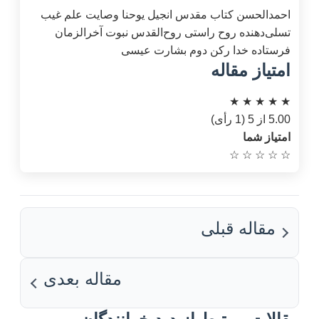
احمدالحسن
کتاب مقدس
انجیل یوحنا
وصایت
علم غیب
تسلی‌دهنده
روح راستی
روح‌القدس
نبوت آخرالزمان
فرستاده خدا
رکن دوم
بشارت عیسی
امتیاز مقاله
★
★
★
★
★
5.00 از 5 (1 رأی)
امتیاز شما
☆
☆
☆
☆
☆
مقاله قبلی
مقاله بعدی