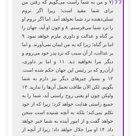
(۷ و من به شما راست می‌گویم که رفتن من
برای شما مفید است؛ زیرا اگر نروم
تسلی‌دهنده نزد شما نخواهد آمد. اما اگر بروم او
را نزد شما می‌فرستم. ۸ و چون او آید، جهان را
بر گناه و عدالت و داوری ملزم خواهد نمود. ۹
اما بر گناه؛ زیرا که به من ایمان نمی‌آورند. و اما
بر عدالت، از آن سبب که نزد پدر خود می‌روم و
دیگر مرا نخواهید دید. ۱۱ و اما بر داوری،
ازآن‌رو که بر رئیس این جهان حکم شده است.
۱۲ و بسیار چیزهای دیگر نیز دارم به شما
بگویم، لکن الآن طاقت تحمل آن‌ها را ندارید. ۱۳
ولیکن چون او یعنی روح راستی آید، شما را به
جمیع راستی هدایت خواهد کرد؛ زیرا که از خود
تکلم نمی‌کند؛ بلکه به آنچه شنیده است سخن
خواهد گفت و از امور آینده به شما خبر خواهد
داد. ۱۴ او مرا جلال خواهد داد؛ زیرا از آنچه از