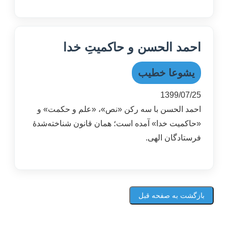
احمد الحسن و حاکمیتِ خدا
یشوعا خطیب
1399/07/25
احمد الحسن با سه رکن «نص»، «علم و حکمت» و
«حاکمیت خدا» آمده است؛ همان قانون شناخته‌شدۀ
فرستادگان الهی.
بازگشت به صفحه قبل