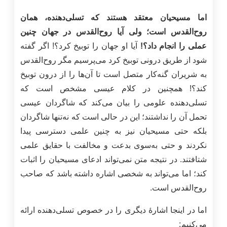
اما مسیحیان معتقد هستند که تسلی‌دهنده، همان
روح‌القدس است؛ ولی آیا روح‌القدس در جهان چنین
عملی را انجام داد؟!
آیا او جهان را توبیخ کرد؟! اگر گفته
شود از طریق درونی توبیخ کرد می‌پرسیم مگر روح‌القدس
به شریران گنه‌کار متصل است تا آن‌ها را از درون توبیخ
کند؟! همچنین در کلام عیسی مشخص است که
تسلی‌دهنده علومی را بیان می‌کند که شاگردان عیسی
تحمل آن را نداشتند؛ این در حالی است که نه‌تنها شاگردان
بلکه حتی مسیحیان نیز به چنین علمی دسترسی پیدا
نکردند و حتی به‌سوی بدعت و مخالفت با حقایق علمی
شتافتند. در نتیجه متن نمی‌تواند ادعای مسیحیان را اثبات
کند؛ اما می‌تواند به شخصی اشاره داشته باشد که صاحب
روح‌القدس است.
اما در اینجا اشارۀ دیگری را در خصوص تسلی‌دهنده ارائه
می‌کنیم: