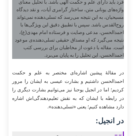
فرد باید دارای علم و حکمت الهی باشد. با تحلیل معنای
واژه‌های یونانی متن، ساختار گرامری آیات، و نقد دیدگاه
مسیحیان، به این نتیجه می‌رسد که تسلی‌دهنده نمی‌تواند
روح‌القدس باشد. سپس با تطبیق دقیق این ویژگی‌ها با
احمدالحسن، مدعی وصایت و فرستاده امام مهدی(ع)،
نتیجه می‌گیرد که او مصداق حقیقی تسلی‌دهنده‌ی موعود
است. مقاله با دعوت از مخاطبان برای بررسی کتب
احمدالحسن، این تحلیل را به پایان می‌برد.
در مقالۀ پیشین اشاره‌ای مختصر به علم و حکمت
احمدالحسن داشتیم و بشارت عیسی به ایشان را مرور
کردیم؛ اما در انجیل یوحنا نیز می‌توانیم بشارت دیگری را
در رابطه با ایشان که به نقش تعلیم‌دهندگی‌اش اشاره
دارد مشاهده کنیم؛ یعنی «تسلی‌دهنده».
در انجیل: