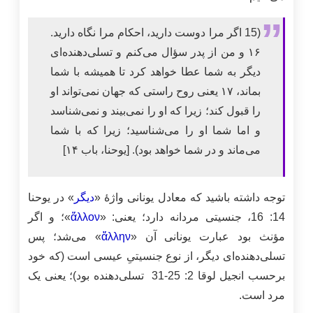
(15 اگر مرا دوست دارید، احکام مرا نگاه دارید.
۱۶ و من از پدر سؤال می‌کنم و تسلی‌دهنده‌ای
دیگر به شما عطا خواهد کرد تا همیشه با شما
بماند، ۱۷ یعنی روح راستی که جهان نمی‌تواند او
را قبول کند؛ زیرا که او را نمی‌بیند و نمی‌شناسد
و اما شما او را می‌شناسید؛ زیرا که با شما
می‌ماند و در شما خواهد بود). [یوحنا، باب ۱۴]
توجه داشته باشید که معادل یونانی واژۀ «
دیگر
» در یوحنا
14: 16، جنسیتی مردانه دارد؛ یعنی: «
ἄλλον
»؛ و اگر
مؤنث بود عبارت یونانی آن «
ἄλλην
» می‌شد؛ پس
تسلی‌دهنده‌ای دیگر، از نوع جنسیتیِ عیسی است (که خود
برحسب انجیل لوقا 2: 25-31 تسلی‌دهنده بود)؛ یعنی یک
مرد است.