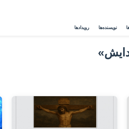
ا
نویسنده‌ها
رویدادها
دایش»