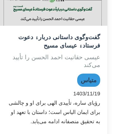
گفت‌وگوی داستانی دربارﮤ دعوت
فرستادﮤ عیسای مسیح
عیسی حقانیت احمد الحسن را تأیید
می‌کند
متیاس
1403/11/19
رؤیای ساره، تأییدی الهی برای او و چالشی
برای ایمان الیاس است؛ داستان با تعهد او
به تحقیق منصفانه ادامه می‌یابد.