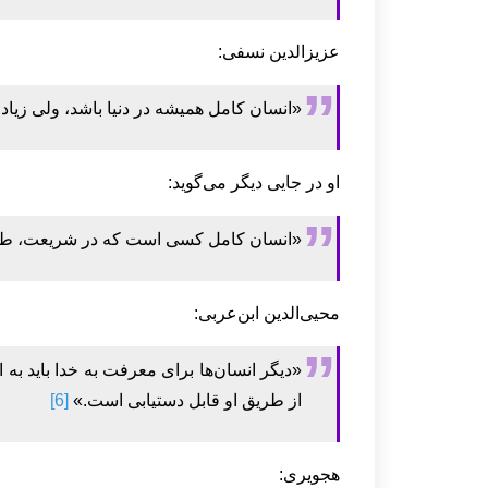
عزیزالدین نسفی:
«انسان کامل همیشه در دنیا باشد، ولی زیادت
او در جایی دیگر می‌گوید:
«انسان کامل کسی است که در شریعت، طری
محیی‌الدین ابن‌عربی:
«دیگر انسان‌ها برای معرفت به خدا باید ب
از طریق او قابل دستیابی است.»
[6]
هجویری: