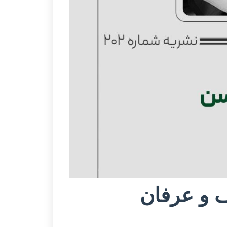
ف و عرفان