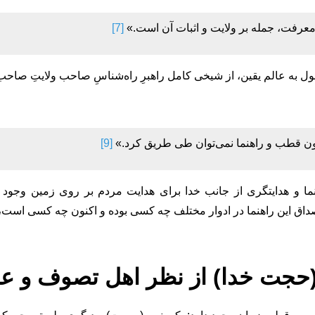
رفت، جمله بر ولایت و اثبات آن است.»
[7]
صول به عالم یقین، از شیخی کامل راهبرِ راه‌شناسِ صاحب ولایتِ صا
ن قطب و راهنما نمی‌توان طی طریق کرد.»
[9]
ما و هدایتگری از جانب خدا برای هدایت مردم بر روی زمین وجود دا
اق این راهنما در ادوار مختلف چه کسی بوده و اکنون چه کسی است، ب
حجت خدا) از نظر اهل تصوف و عر