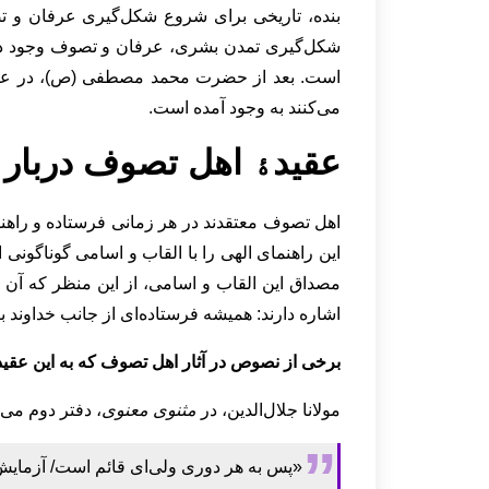
بنده، تاریخی برای شروع شکل‌گیری عرفان و تصو
شکل‌گیری تمدن بشری، عرفان و تصوف وجود داش
است. بعد از حضرت محمد مصطفی (ص)، در عرفان
می‌کنند به وجود آمده است.
عقیدﮤ اهل تصوف دربارﮤ
اهل تصوف معتقدند در هر زمانی فرستاده و راهنم
این راهنمای الهی را با القاب و اسامی گوناگونی
مصداق این القاب و اسامی، از این منظر که آن را
اشاره دارند: همیشه فرستاده‌ای از جانب خداوند ب
برخی از نصوص در آثار اهل تصوف که به این عقیده
مولانا جلال‌‌الدین، در
مثنوی معنوی
، دفتر دوم می‌
«پس به هر دوری ولی‌ای قائم است/ آزمایش