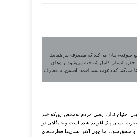
ع صوفیه، بیان می‌کند که متصوفه نیز همانند
حق و انسان کامل شناخته می‌شود. راه‌های
ا می‌کند که دعوت سید احمد الحسن، با معارف
 احتیاج ندارد. یعنی مردم به‌محض این‌که خبر
ً فطرت انسان پاک آفریده شده است و جایگاهی در
 او ملحق شود. اما چون اکثر انسان‌ها فطرت‌های