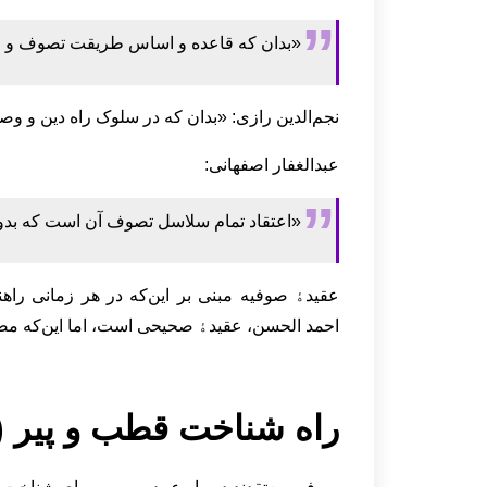
«بدان که قاعده و اساس طریقت تصوف و مع
نجم‌الدین رازی: «بدان که در سلوک راه دین و و
عبدالغفار اصفهانی:
«اعتقاد تمام سلاسل تصوف آن است که بدو
عقیدﮤ صوفیه مبنی بر این‌که در هر زمانی راهن
احمد الحسن، عقیدﮤ صحیحی است، اما این‌که مصد
راه شناخت قطب و پیر (