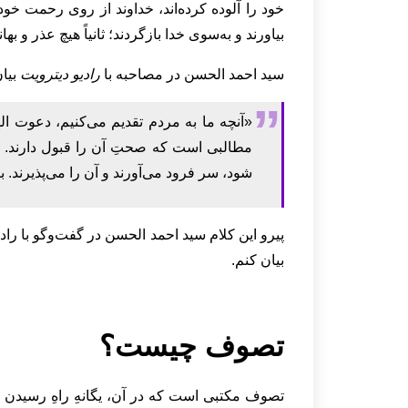
خود را آلوده کرده‌اند، خداوند از روی رحمت خود
بیاورند و به‌سوی خدا بازگردند؛ ثانیاً هیچ عذر و 
سید احمد الحسن در مصاحبه با
رادیو دیترویت
بیان
«آنچه ما به مردم تقدیم می‌کنیم، دعوت ا
مطالبی است که صحتِ آن را قبول دارند. و
شود، سر فرود می‌آورند و آن را می‌پذیرند. بر
پیرو این کلام سید احمد الحسن در گفت‌وگو با ر
بیان کنم.
تصوف چیست؟
تصوف مکتبی است که در آن، یگانهِ راهِ رسیدن