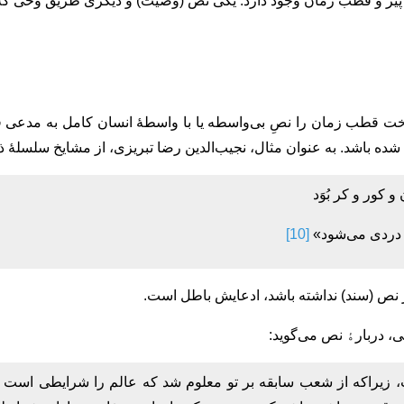
 پیر و قطب زمان وجود دارد: یکی نص (وصیت) و دیگری طریق وحی ک
 قطب زمان را نصِ بی‌واسطه یا با واسطۀ انسان کامل به مدعی قطبیت
ده باشد. به عنوان مثال، نجیب‌الدین رضا تبریزی، از مشایخ سلسلۀ ذ
کور و کر بُوَد
هل دردی می‌شود»
[10]
 نص (سند) نداشته باشد، ادعایش باطل است.
ی، دربارﮤ نص می‌گوید:
 زیراکه از شعب سابقه بر تو معلوم شد که عالم را شرایطی است 