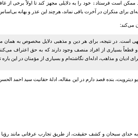
 ممکن است فرستادﮤ خود را به دلایلی مجهز کند تا اولاً برخی از غا
بهانه‌ای برای منکران در آخرت باقی نماند، هرچند این عذر و بهانه بی‌اس
 می‌کند:‌
لهی است. در نتیجه، برای هر دین و مذهبی دلایل مخصوص به همان م
 قطعاً بسیاری از افراد منصف وجود دارند که به حق اعتراف می‌کن
ای ادیان و مذاهب، ادله‌ای نگاشته‌ام و بسیاری از مؤمنان در این باره ت
ادیو دیترویت، بنده قصد دارم در این مقاله، ادلۀ حقانیت سید احمد ا
 به خدای سبحان و کشف حقیقت، از طریق تجارب عرفانی مانند رؤیا 