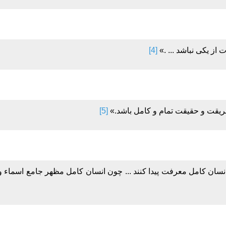
 از یکی نباشد ... .»
[4]
قت و حقیقت تمام و کامل باشد.»
[5]
ه انسان کامل معرفت پیدا کنند ... چون انسان کامل مظهر جامع اسما