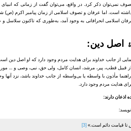
ف نمی‌توان ذکر کرد. در واقع، می‌توان گفت از زمانی که انبیای 
ته است. اما عرفان و تصوف اسلامی از زمان پیامبر اکرم (ص) ش
 اسلامی انحرافاتی به وجود آمد، به‌طوری که تاکنون سلاسل و طر
 اصل دین:
ایی از جانب خداوند برای هدایت مردم وجود دارد که او اصل دین است
 از قبیل قطب، پیر، مرشد، انسان کامل، ولی حق، نبی، وصی و ... موردخ
هنما مأذون با واسطه یا بی‌واسطه از جانب خداوند باشد، نزد آنها وجو
رای هدایت مردم وجود دارد.
 اذعان دارند:
نویسد:
 تا قیامت دائم است.»
[3]