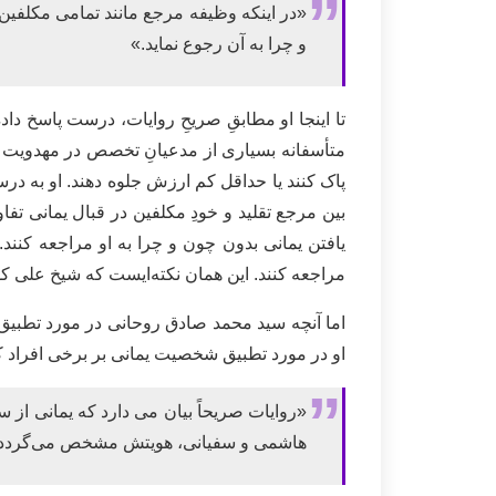
«در اینکه وظیفه مرجع مانند تمامی مکلفین
و چرا به آن رجوع نماید.»
تا اینجا او مطابقِ صریحِ روایات، درست پاسخ 
متأسفانه بسیاری از مدعیانِ تخصص در مهدویت ان
یافتن یمانی بدون چون و چرا به او مراجعه کنند
مراجعه کنند. این همان نکته‌ایست که شیخ علی کور
او در مورد تطبیق شخصیت یمانی بر برخی افراد ک
«روایات صریحاً بیان می دارد که یمانی ا
هاشمی و سفیانی، هویتش مشخص می‌گردد.