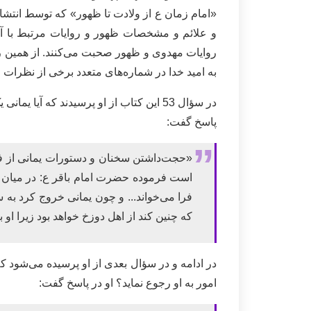
«امام زمان ع از ولادت تا ظهور» که توسط انتشا
و علائم و مشخصات ظهور و روایات مرتبط با آن
روایات مهدوی و ظهور صحبت می‌کنند. از همین رو
به امید خدا در شماره‌های متعدد برخی از نظرات 
در سؤال 53 این کتاب از او پرسیدند که 
پاسخ گفت:
«حجت‌داشتن سخنان و دستورات یمانی از فر
است فرموده حضرت امام باقر ع: در میان پر
فرا می‌خواند... و چون یمانی خروج کرد به
که چنین کند از اهل دوزخ خواهد بود زیرا ا
در ادامه و در سؤال بعدی از او پرسیده می‌شود ک
امور به او رجوع نماید؟ او در پاسخ گفت: