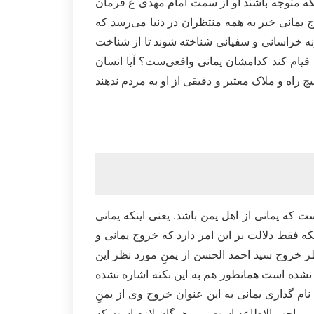
ینکه متوجه باشند او از سمت امام مهدی ع فرمان
وج یمانی خبر به همه منتظران در دنیا می‌رسد که
 چگونه خراسانی و سفیانی شناخته شوند تا از شناخت
 قیام کند کدامشان یمانی واقعی‌ست؟ آیا انسان
راه و ملاک معتبر و دقیقی از او به مردم ندهند
ت که یمانی از اهل یمن باشد. یعنی اینکه یمانی
ه فقط دلالت بر این امر دارد که خروج یمانی و
ظر خروج سید احمد الحسن از یمنِ مورد نظر این
ه نشده است همانطور هم به این نکته اشاره نشده
م گذاری یمانی به این عنوان خروج وی از یمنِ
انی واجب الاطاعه است و بر همگان لازم است که