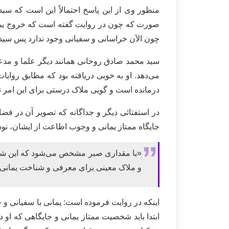
منظور وی از این پاسخ احتمالاً این است که س
صورت که چون در روایت گفته است که خروج یما
چون الآن خراسانی و سفیانی وجود ندارد پس سی
سید محمد صادق روحانی همانند دیگر علما و مد
می‌دهد. او به خوبی دریافته بود که مطابق روا
درمانده است و گویی ملاک درستی برای این امر ند
در استفتائی دیگر و جداگانه که تصویر آن در فض
جایگاه ممتاز یمانی و وجوب اطاعت از ایشان، نوش
«با مقداری صبر مشخص می‌شود که این شخص ه
و ملاک معینی برای معرفی و شناخت یمانی ن
اینکه در روایت فرموده است: یمانی با سفیانی و 
ابتدا باید شخصیت ممتاز یمانی و جایگاهی که او