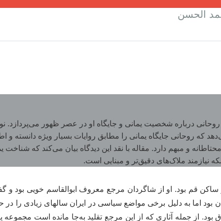
مد الحسن
روحانی درباره شخصیت یمانی و جایگاه او در عصر ظهور می‌پردازد. نو
هد که روحانی جایگاه یمانی را مطابق روایات بسیار ویژه دانسته و اطا
تاطانه و مبهم دارد. مقاله با نقد این دیدگاه بیان می‌کند که شناخت ی
ه نیازمند ملاک‌های دقیق‌تر و مبنایی است.
ساکن قم بود. او از شاگردان مرجع معروف ابوالقاسم خویی بود و گفت
ن بود اما به دلیل برخی مواضع سیاسی در ایران سالهای زیادی را در ح
ود. از جمله آثاری که از این مرجع تقلید به‌جا مانده است مجموعه 