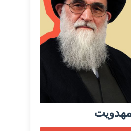
مهدویت