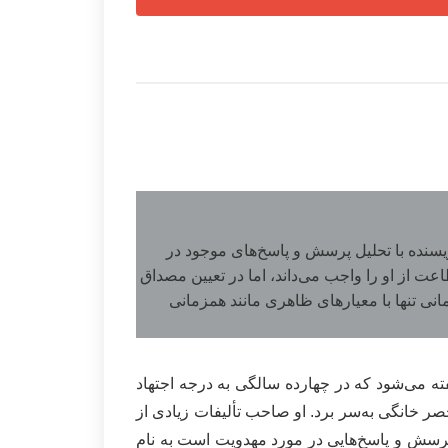
یسنده با تحلیل پرسش و پاسخ‌های موجود در
عت از او را واجب می‌داند، اما در تعیین مصداق
مانی تنها با معیارهای ظاهری مانند همزمانی
ه می‌شود که در چهارده سالگی به درجه اجتهاد
صر خانگی به‌سر برد. او صاحب تألیفات زیادی از
پرسش و پاسخ‌هایی در مورد مهدویت است به نام