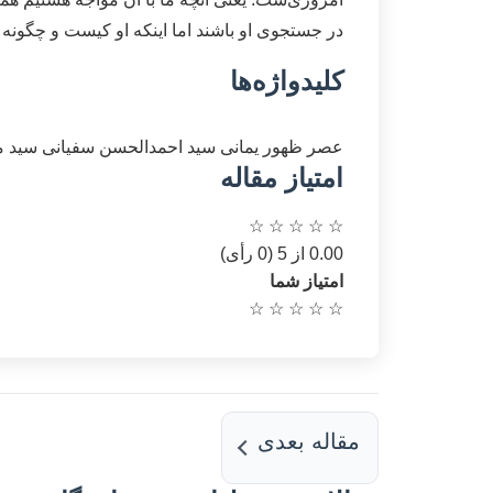
در جستجوی او باشند اما اینکه او کیست و چگونه ش
کلیدواژه‌ها
عصر ظهور
یمانی
سید احمدالحسن
سفیانی
سید م
امتیاز مقاله
☆
☆
☆
☆
☆
0.00 از 5 (0 رأی)
امتیاز شما
☆
☆
☆
☆
☆
مقاله بعدی