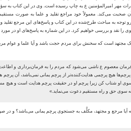
رات مهر امیرالمؤمنین ع به چاپ رسیده است. وی در این کتاب به سؤا
 صحبت می‌کند. معمولاً خود مراجع تقلید و علما به صورت مستقیم
 توجه به مباحث طرح‌شده در این کتاب و پاسخ‌های این مرجع تقلید و ن
وی را نقد و بررسی خواهیم کرد. در این شماره به پاسخ‌های او در مور
آیا یمانی یک مجتهد است که سخنش برای مردم حجت باشد و آیا علما و عوام 
مان معصوم ع ناشی می‌شود که مردم را به فرمان‌برداری و اطاعت ا
چم‌ها هیچ پرچمی هدایت‌کننده‌تر از پرچم یمانی نمی‌باشد، آن پرچم 
 سوی او شتاب کن زیرا پرچم او در حقیقت پرچم هدایت است و هیچ مس
و به سوی حق و راه مستقیم دعوت می‌نماید.»
ه آیا مرجع و مجتهد، مکلَّف به جستجوی پرچم یمانی می‌باشد؟ و در صور