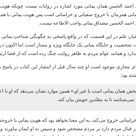
ید احمد الحسن همان یمانی مورد اشاره در روایات نیست چونکه هویت
نی همزمان با خروج سفیانی و خراسانی است پس هویت یمانی با همز
د احمد الحسن مصداق یمانی واجب الاطاعه نیست.
عیان علم در این قسمت که در واقع پاسخی به چگونگی شناختِ یمان
یات، شخصیت و جایگاه یمانی یک جایگاه ویژه و ممتاز است اما اکن
ارد و همانند عوام مردم به ظاهر روایت چنگ زده است که از قضا ارتب
ای مجازی موجود است او چند سال قبل از انتشار این کتاب در پاسخ ب
ته بود:
مان یمانی است یا غیر او.» همین موارد نشان می‌دهد که او با اعتقا
می‌شناسد تا به مقلدین خویش بیان کند.
خراسانی خروج می‌کند، به این معنا نخواهد بود که هویتِ یمانی با خرو
 در قبال مردم دارد بر مردم مشخص شود و سپس به او ایمان بیاورند 