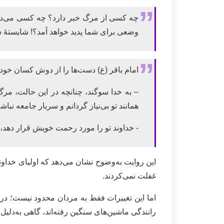
چه کسی از مرگ خبر دارد؟ چه کسی می‌دان
وضعی برای شما پدید خواهد آمد؟! شایستۀ شم
امام باقر (ع) دست‌ها را از دوش کسان خود 
– به خدا سوگند، چنانچه در این حالت، مر
همانند تو بی‌نیاز گردانم و سربار جامعه نب
- خداوند تو را مورد رحمت خویش قرار دهد، 
این روایت به‌وضوح نشان می‌دهد که اولیای خداون
غفلت نمی‌کردند.
اما این تغییرات فقط به مردان محدود نیست؛ در 
رانندگی ماشین‌های سنگین رفته‌اند، گاهی به‌دلیل