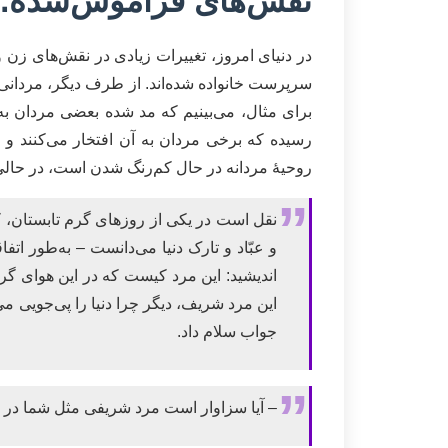
نقش‌های فراموش‌شده؛ ته
در دنیای امروز، تغییرات زیادی در نقش‌های زن و 
سرپرست خانواده شده‌اند. از طرف دیگر، مردانی که
برای مثال، می‌بینیم که مد شده بعضی مردان به‌
رسیده که برخی مردان به آن افتخار می‌کنند و
روحیۀ مردانه در حال کم‌رنگ شدن است، در حالی
نقل است در یکی از روزهای گرم تابستان، که 
و عبّاد و تارک دنیا می‌دانست – به‌طور ات
اندیشید: این مرد کیست که در این هوای گر
این مرد شریف، دیگر چرا دنیا را پی‌جویی می‌
جواب سلام داد.
– آیا سزاوار است مرد شریفی مثل شما در طل