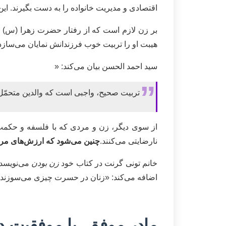
اقتصادی و مدیریت خانواده را به دست بگیرند. ای
بر زن لازم است که از رفتار حضرت زهرا (س) و د
هیبت او را تربیت خوب فرزندانش نمایان می‌سازد و
سید احمد الحسن بیان می‌کند: «
تربیت صحیح، واجبی است که والدین متحمّل 
از سوی دیگر، زن و مردی که با فلسفه و حکمت تف
نارضایتی می‌کنند.
چنین می‌شود که ارزش‌های مردا
خانم تونی گرنت در کتاب خود
زن بودن
می‌نویسد:
اضافه می‌کند: «زنان در حسرت چیزی می‌سوزند ک
مادر موفق،‌ یا موفقیت د