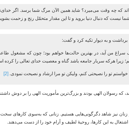
د که چه وقت می‌میرد؟ شاید همین الآن مرگ شما برسد. اگر خدای‌
ا نیست که دنبال دنیا بروید و تا این مقدار متحمّل رنج و زحمت بشوی
برداشت و به دیوار تکیه کرد و گفت:
گ سراغ من آید، در بهترین حالت‌ها خواهم بود؛ چون که مشغول طاعت
اشم؛ زیرا هرکه سربار جامعه باشد گناه و معصیت خدای تعالی را کرده ا
خواستم تو را نصیحتی کنم، ولیکن تو مرا ارشاد و نصیحت نمودی.
[2]
د، که رسولان الهی بودند و بزرگ‌ترین مأموریت الهی را بر دوش داشتند
زنان نیز شاهد دگرگونی‌هایی هستیم. زنانی که به‌سوی کارهای سخت 
 اشتغال به این کارها، روحیۀ لطیف و آرام خود را از دست می‌دهند.