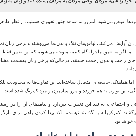
، خود را شبیه مردان؛ وقتی مردان به مردان بسنده کنند و زنان به زنان
 و مردها عوض می‌شود. امروز ما شاهد چنین تغییری هستیم؛ از نظر ظاهر
آرایش می‌کنند، لباس‌های تنگ و بدن‌نما می‌پوشند و برخی زنان تمای
. اما اگر به عمق ماجرا نگاه کنیم، متوجه می‌شویم که این تغییر فق
کارهای راحت و بدون زحمت هستند، درحالی‌که برخی زنان به‌سمت مشا
انند.
ما هماهنگ، جامعه‌ای متعادل ساخته‌اند. این تفاوت‌ها نه محدودیت بلک
نگی، این توازن به‌ هم خورده و مرز میان زن و مرد کم‌رنگ شده است.
ی و اجتماعی، به نقد این تغییرات بپردازد و پیامدهای آن را در زمی
گشت کورکورانه به گذشته نیست، بلکه پیدا کردن راهی برای بازگ
واهد بود.