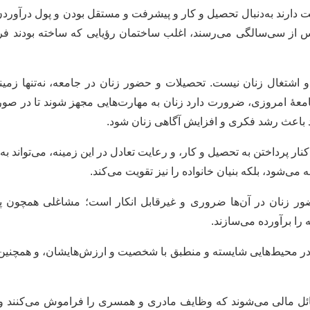
ت دارند به‌دنبال تحصیل و کار و پیشرفت و مستقل ‌بودن و پول‌ درآور
از سی‌سالگی می‌رسند، اغلب ساختمان رؤیایی که ساخته بودند فرو م
ل و اشتغال زنان نیست. تحصیلات و حضور زنان در جامعه، نه‌تنها زمین
معۀ امروزی، ضرورت دارد زنان به مهارت‌هایی مجهز شوند تا در صورت ل
د باعث رشد فکری و افزایش آگاهی زنان شود.
 کنار پرداختن به تحصیل و کار، و رعایت تعادل در این زمینه، می‌تواند 
 می‌شود، بلکه بنیان خانواده را نیز تقویت می‌کند.
ر زنان در آن‌ها ضروری و غیرقابل انکار است؛ مشاغلی همچون پ
را برآورده می‌سازند.
 در محیط‌هایی شایسته و منطبق با شخصیت و ارزش‌هایشان، و همچنین
سائل مالی می‌شوند که وظایف مادری و همسری را فراموش می‌کنند و