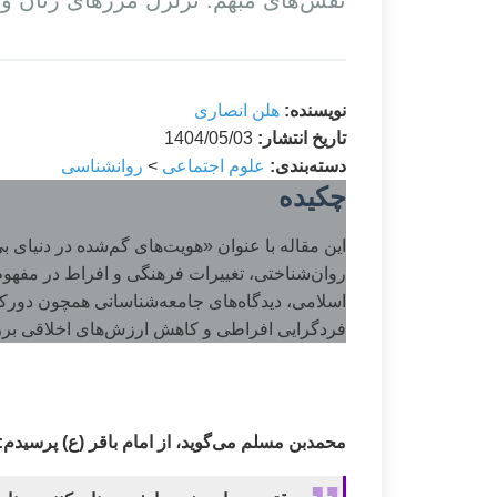
نقش‌های مبهم: تزلزل مرزهای زنان و م
نویسنده:
هلن انصاری
تاریخ انتشار:
1404/05/03
دسته‌بندی:
علوم اجتماعی
>
روانشناسی
چکیده
این مقاله با عنوان «هویت‌های گم‌شده در دنیای 
روان‌شناختی، تغییرات فرهنگی و افراط در مفهوم 
اسلامی، دیدگاه‌های جامعه‌شناسانی همچون دورکیم 
فردگرایی افراطی و کاهش ارزش‌های اخلاقی برر
محمدبن مسلم می‌گوید، از امام باقر (ع) پرسیدم: