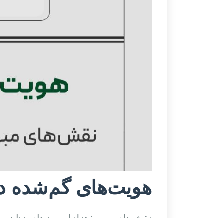
هویت‌های گم‌شده در