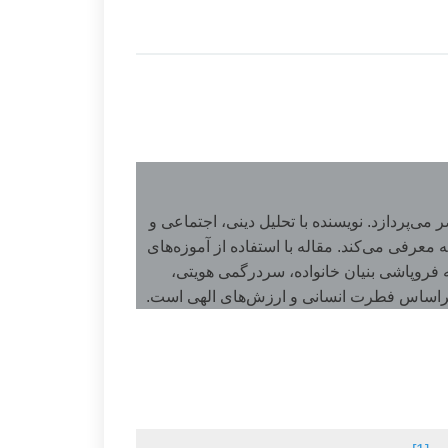
ی‌پردازد. نویسنده با تحلیل دینی، اجتماعی و
عرفی می‌کند. مقاله با استفاده از آموزه‌های
له فروپاشی بنیان خانواده، سردرگمی هویتی،
براساس فطرت انسانی و ارزش‌های الهی است.