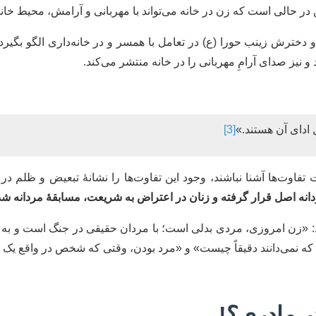
ن در حالی است که زن در خانه می‌تواند با مهربانی و آرامش، محیط خا
خترش زینب حورا (ع) در تعامل با همسر و در خانه‌داری الگو بگیرد؛
 نیز صدای آرامِ مهربانی را در خانه منتشر می‌کند.
ادای آن هستند.»
[3]
اوت‌ها آشنا نباشند، وجود این تفاوت‌ها را نشانۀ تبعیض و ظلم در ش
نه اصل قرار گرفته و زنان در اعتراض به شریعت، مسابقۀ مردانه شدن
 «زن امروزی، مردی بدلی است؛ با مردان حقیقی در جنگ است و به ه
ه نمی‌دانند دقیقاً چیست» و «مرد بودن، وقتی که شخص در واقع یک 
ر مادری؟!