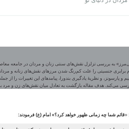
ردان در دنیای نو
بی‌مرز» به بررسی تزلزل نقش‌های سنتی زنان و مردان در جامعه معاصر م
برابری جنسیتی را علت کم‌رنگ شدن مرزهای نقش‌های زنانه و مردانه م
و پارسونز، و نظریۀ یادگیری بندورا، پیامدهای این تغییرات را از جم
سی می‌کند. هدف مقاله بازگشت به تعادل میان نقش‌های زن و مرد 
«
قائم شما چه زمانی ظهور خواهد کرد؟» امام (ع) فرمودند: