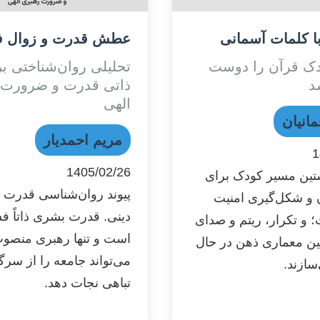
ا کلمات آسمانى
عطش قدرت و زوال 
دک قرآن را دوست
تحلیلی روان‌شناختی ب
د
ذاتی قدرت و ضرورت 
الهی
انیان
مریم احمدیار
1
1405/02/26
ین مسیر کودک برای
پیوند روان‌شناسی قدرت و
 و شکل‌گیری امنیت
دینی. قدرت بشری ذاتاً ف
 و تکرار، ریتم و صدای
است و تنها رهبری منصوب
ین معماری ذهن در حال
می‌تواند جامعه را از سر
سازند.
تباهی نجات دهد.