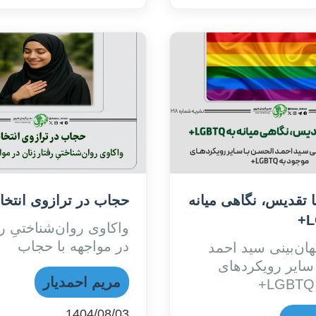
ا تقدیس، نگاهی میانه
حجاب در ترازوی انتخا
واکاوی روان‌شناختیِ رف
در مواجهه با حجاب
ان‌بینی سید احمد
سایر رویکردهای
مریم احمدیار
1404/08/03
,