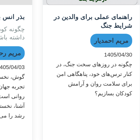
راهنمای عملی برای والدین در
بذر انس ب
شرایط جنگ
چگونه کو
داشته باش
مریم احمدیار
مریم رحم
1405/04/30
چگونه در روزهای سخت جنگ، در
405/04/03
کنار ترس‌های خود، پناهگاهی امن
گوش، نخست
برای سلامت روان و آرامش
تجربه جهان
کودکان بسازیم؟
روانی است؛
آشنا، نخست
رشد را می‌