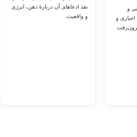
نقد ادعاهای آن دربارهٔ ذهن، انرژی
تی و
و واقعیت.
اجباری و
برون‌رفت