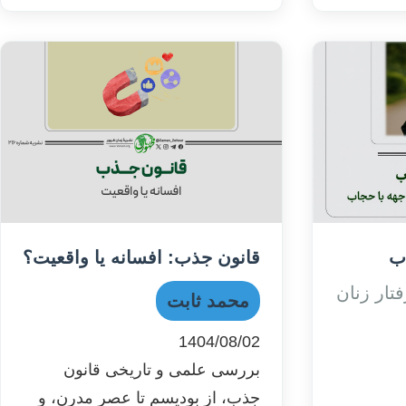
ب
قانون جذب: افسانه یا واقعیت؟
تار زنان
محمد ثابت
1404/08/02
بررسی علمی و تاریخی قانون
جذب، از بودیسم تا عصر مدرن، و