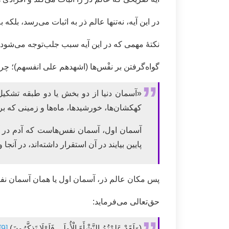
در این آیه، نه‌تنها عالم ذر به اثبات می‌رسد، بلکه
نکتۀ مهمی که در این آیه سبب جلب‌توجه می‌شود و
گواه‌گرفتن بر نفْس‌ها (اشهدهم علی انفسهم)؛ چ
«آسمان دنیا از دو بخش یا دو طبقه تشک
کهکشان‌ها، خورشیدها، ماه‌ها و زمینی که بر 
آسمان اول، آسمان نفس‌هاست که آدم در آ
پایین بیایند در آن استقرار داشته‌اند، در 
پس مکان عالم ذر، آسمان اول یا همان آسمان ن
حق‌تعالی می‌فرماید:
(وَلَقَدْ عَلِمْتُمُ النَّشْأَةَ الْأُولَى فَلَوْلَا تَذكَّرُونَ)
[9]