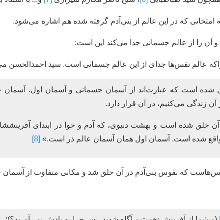
 به امتحانی که در این عالم از بنی‌آدم گرفته شده هم اشاره می‌شود.
 آن را از عالم جسمانی جدا می‌کند این است:
راکه عالم نفس‌ها جدای از این عالم جسمانی است. سید احمدالحسن می‌
یل شده است که عبارت‌اند از آسمان جسمانی و آسمان اول. آسمان
آن زندگی می‌کنیم، در آن قرار دارد.
ن خلق شده است و بهشت دنیوی، که آدم و حوا در ابتدای آفرینششا
آنجا واقع شده است. آسمان اول همان آسمان عالم ذر است.»
[8]
فس‌هاست که نفوس بنی‌آدم در آن خلق شد و مکانی متفاوت از آسمان
(و شما از آفرينش نخستین آگاه شدید، پس چرا به يادش نمی‌آوريد؟)؛