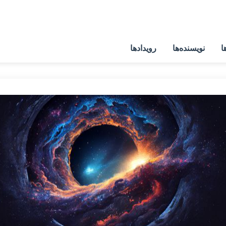
ا
نویسنده‌ها
رویدادها