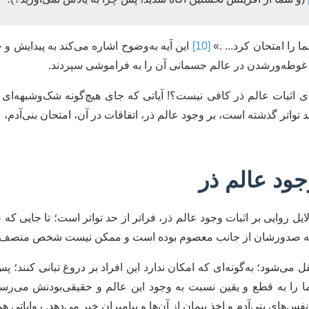
ا را امتحان کرد... .»
[10]
این آیه به‌وضوح اشاره می‌کند به پیدایش و
 و غوطه‌ورشدن در عالم جسمانی آن را به فراموشی سپردند.
رای اثبات عالم ذر کافی نیست؟! آیاتی که جای هیچ‌گونه شک‌وشبهه‌ای
د تواتر گذشته است، بر وجود عالم ذر، اتفاقات در آن، امتحان بنی‌آدم، 
ود عالم ذر
ایل روایی بر اثبات وجود عالم ذر، فراتر از حد تواتر است؛ تا جایی که
 که صدورشان از جانب معصوم بوده است و ممکن نیست شخص منصف به‌را
ی‌شود؛ به‌گونه‌ای که امکان ندارد این افراد بر دروغ تبانی کنند؛ پس
ا را به قطع و یقین نسبت به وجود این عالم و حقیقی‌بودنش می‌رسا
‌های بنی‌آدم و اخذ پیمان از آن‌ها و پیامبران خبر می‌دهد. روایاتی ه