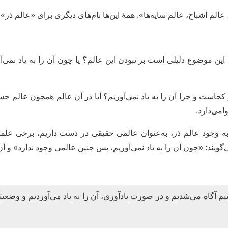
الم اشباح، عالم سایه‌ها». همۀ این‌ها نام‌های دیگری برای «عالم ذر»
آیا این موضوع دلیلی است بر نبودن این عالم؟ یا چون آن را به یاد نم
 کجاست و چرا آن را به یاد نمی‌آوریم؟ آیا در آن عالم همچون عالم 
امی‌دارد.
 به وجود عالم ذر، به‌عنوان عالمی حقیقی در دست داریم، برخی عل
یند: «چون آن را به یاد نمی‌آوریم، پس چنین عالمی وجود ندارد» و آن
شتیم آگاه می‌شدیم و در صورت یادآوری، آن را به یاد می‌آوردیم و وضعیتم