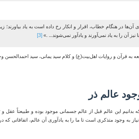
برای آن‌ها در هنگام خطاب، اقرار و انکار رخ داده است به یاد بیاورند
یز آن را به یاد نمی‌آورند و یادآور نمی‌شوند... .»
[3]
 به قرآن و روایات اهل‌بیت(ع) و کلام سید یمانی، سید احمدالحسن وجو
ود عالم ذر
انیم این عالم قبل از عالم جسمانی موجود بوده و طبیعتاً عقل و تجرب
 به وجود متذکری است تا ما را به‌ یادآوری آن عالم، اتفاقاتی که د