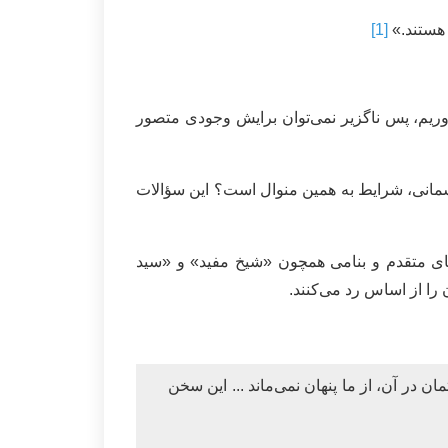
 هستند.»
[1]
ی‌آوریم، پس ناگزیر نمی‌توان برایش وجودی متصور
جسمانی، شرایط به همین منوال است؟ این سؤالات
مای متقدم و بنامی همچون «شیخ مفید» و «سید
 را از اساس رد می‌کنند.
ان در آن، از ما پنهان نمی‌ماند ... این سخن