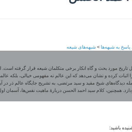
پاسخ به شبهه‌ها
>
شبهه‌های شیعه
اریخ مورد بحث و گاه انکار برخی متکلمان شیعه قرار گرفته است. این م
ا اثبات کرده و نشان می‌دهد که این عالم نه مفهومی خیالی، بلکه عا
گاه‌های شیخ مفید و سید مرتضی، به تشریح جایگاه عالم ذر در آیات قرآن م
ردازد. همچنین، کلام سید احمد الحسن دربارۀ ماهیت نفس‌ها، آسمان اول
نیده باشید: