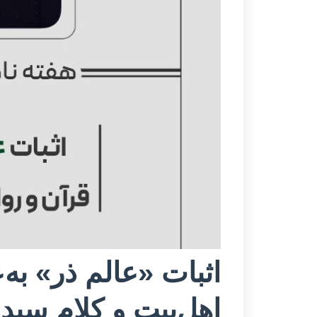
اثبات «عالم ذر» به‌
اهل‌بیت و کلام سید