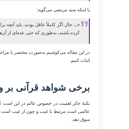
یا اینکه سید مرتضی می‌گوید:
«
...
حال اگر کاملاً عاقل بودند، باید آنچه 
کرده باشند، به‌طوری که حتی عده‌ای از آن‌ها ن
در این مقاله می‌کوشیم به‌صورت مختصر با مراجعه
اثبات کنیم.
برخی شواهد قرآنی بر وج
نکتۀ حائز اهمیت در خصوص عالم ذر این است که بد
عالمی است مرتبط با غیب و چون از غیب است نیاز
سوق دهد.