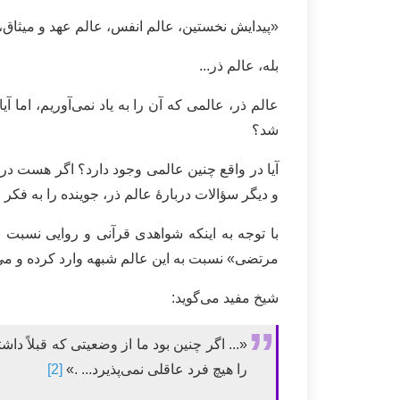
«پیدایش نخستین، عالم انفس، عالم عهد و میثاق، ع
بله، عالم ذر...
عالم ذر، عالمی که آن را به یاد نمی‌آوریم، اما 
شد؟
آیا در واقع چنین عالمی وجود دارد؟ اگر هست در
و دیگر سؤالات دربارۀ عالم ذر، جوینده را به فکر و
با توجه به اینکه شواهدی قرآنی و روایی نسبت
مرتضی» نسبت به این عالم شبهه وارد کرده و می‌گو
شیخ مفید می‌گوید:
«... اگر چنین بود ما از وضعیتی که قبلاً دا
را هیچ فرد عاقلی نمی‌پذیرد... .»
[2]