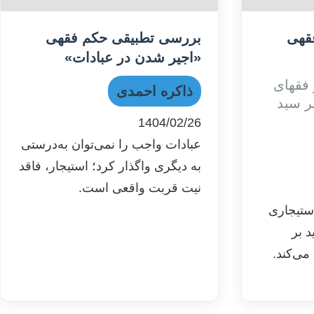
قهی
بررسی تطبیقی حکم فقهی
«اجیر شدن در عبادات»
فقهای
ذاکره احمدی
ر سید
1404/02/26
عبادات واجب را نمی‌توان به‌درستی
به دیگری واگذار کرد؛ استیجار، فاقد
نیت قربت واقعی است.
استیجاری
د بر
ی‌کند.