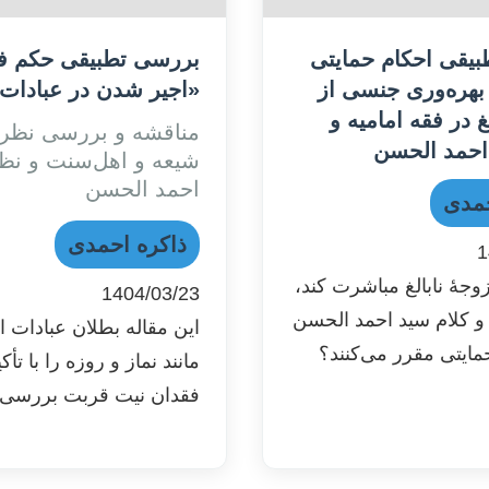
بیقی احکام حمایتی
بررسی تطبیقی حکم ف
بهره‌وری جنسی از
«اجیر شدن در عبادات
غ در فقه امامیه و
مناقشه و بررسی نظر 
احمد الحسن
شیعه و اهل‌سنت و نظ
احمد الحسن
حمدی
ذاکره احمدی
1
زوجۀ نابالغ مباشرت کند،
1404/03/23
 و کلام سید احمد الحسن
این مقاله بطلان عبادات 
مایتی مقرر می‌کنند؟
مانند نماز و روزه را با تأکی
فقدان نیت قربت بررسی م