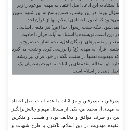
با استناد به این ادعا، اصل اعتقاد به مهدی موعود را زیر
سؤال ببرند. در این نوشتار، ضمن پاسخ به این شبهه، تبیین
می‌شود که اصول اعتقادی اسلام تنها از قرآن اخذ
نمی‌شود، بلکه سنت رسول خدا (ص) نیز منبعی اساسی
در دین است. نویسنده با استناد به آیات قرآن، احادیث
معتبر و تفسیرهای بزرگان اهل‌سنت، اشارات صریح و
ضمنی قرآن به مهدی (ع) را بررسی کرده و نتیجه می‌گیرد
که مهدویت نه‌تنها در سنت، بلکه در خود قرآن نیز ریشه
دارد. این مقاله مقدمه‌ای بر اثبات مهدویت به‌عنوان یک
اصل دینی در اسلام است.
پذیرفتن یا نپذیرفتن و نیز اثبات یا عدم اثبات اصل اعتقاد
به مهدی آل‌محمد ص، یکی از مسائل مهم و چالش‌برانگیز
بین دو طرف موافق و مخالف بوده و هست، و منکرین
عقیده مهدویت در دین اسلام، تاکنون با طرح شبهات و