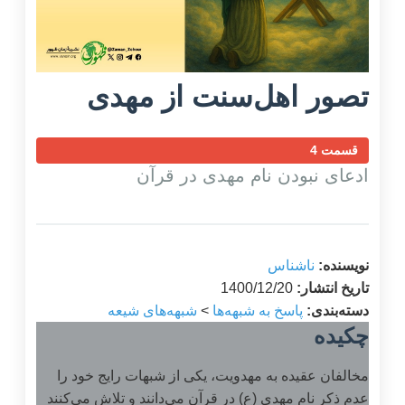
تصور اهل‌سنت از مهدی
قسمت 4
ادعای نبودن نام مهدی در قرآن
نویسنده:
ناشناس
تاریخ انتشار:
1400/12/20
دسته‌بندی:
پاسخ به شبهه‌ها
>
شبهه‌های شیعه
چکیده
مخالفان عقیده به مهدویت، یکی از شبهات رایج خود را
عدم ذکر نام مهدی (ع) در قرآن می‌دانند و تلاش می‌کنند