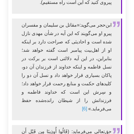
پیروی کنید که این است راه مستقیم).
ابن‌حجر می‌گوید:«مقاتل بن سلیمان و مفسران
پیرو او می‌گویند که این آیه در شأن مهدی نازل
شده است و احادیثی که صراحت دارد بر اینکه
او از اهل‌بیت پیامبر است گفته خواهد شد؛
بنابراین، در این آیه دلالتی است بر برکت در
نسل فاطمه و اینکه خداوند از فرزندان آن دو،
پاکان بسیاری قرار خواهد داد و نسل آن دو را
کلیدهای حکمت و منابع رحمت قرار خواهد داد؛
و سِرش این است که خداوند فاطمه و
فرزندانش را از شیطان رانده‌شده حفظ
می‌فرماید.»
[6]
حق‌تعالی می‌فرماید: (قَالُوا أُوذِينَا مِن قَبْلِ أَن