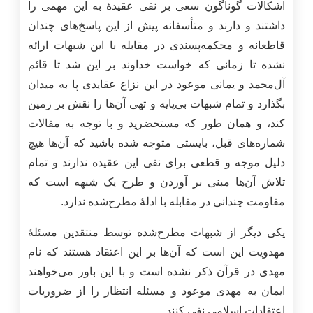
اشکالات گوناگون سعی بر نفی عقیدۀ به این مهمی را
داشتند و دارند و متأسفانه پیش از این پاسخ‌های چندان
قاطعانه و محکمه‌پسندی در مقابله با این شبهات ارائه
نشده تا زمانی که خواست خداوند بر این شد تا قائم
آل‌محمد و یمانی موعود در این نزاع عقایدی پا به میدان
بگذارد و تمام شبهات بی‌پایه و تهی آن‌ها را نقش بر زمین
کند، و همان‌ طور که مستحضرید و با توجه به مقالات
شماره‌های قبل، بایستی متوجه شده باشید که آن‌ها هیچ
دلیل موجه و قطعی برای نفی این عقیده‌ ندارند و تمام
تلاش آن‌ها مبنی بر آوردن و طرح یک شبهه است که
مقاومت چندانی در مقابله با ادلۀ مطرح‌شده ندارد.
یکی دیگر از شبهات مطرح‌شده توسط منتقدین مسئلۀ
مهدویت این است که آن‌ها بر این اعتقاد هستند که نام
مهدی در قرآن ذکر نشده است و با این باور می‌خواهند
ایمان به مهدی موعود و مسئله انتظار را از ضروریات
اعتقادات اسلامی نفی کنند.