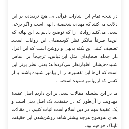
در نتیجه تمام این اشارات قرآنی بی هیچ تردیدی، بر این
دلالت می‌کنند که مهدی، شخصیتی الهی است و اگر برخی
سعی می‌کنند روایاتی را که توضیح دادیم ـ‌با این بهانه که
این‌ها صرفاً بیانگر نظر گوینده‌های این روایات است‌ـ
تضعیف کنند، این نکته بدیهی و روشن است که این افراد
ـ‌از جمله صحابه‌ای مثل ابن‌عباس‌ـ ترجیحاً بر اساس
شنیده‌هایشان اظهارنظر می‌کرده‌اند؛ یعنی نظر برتر این
است که آن‌ها این تفسیرها را از پیامبر شنیده باشند یا از
کسی که از پیامبر شنیده است... .
ما در این سلسله مقالات سعی بر این داریم اصل عقیدۀ
مهدویت را آن‌طور که در حقیقت، یک اصل دینی است و
یک عقیدۀ مهم در دین اسلام است اثبات کنیم. در مقالات
بعدی به‌وضوح هرچه بیشتر شاهد روشن‌شدن این حقیقت
تابناک خواهیم بود.