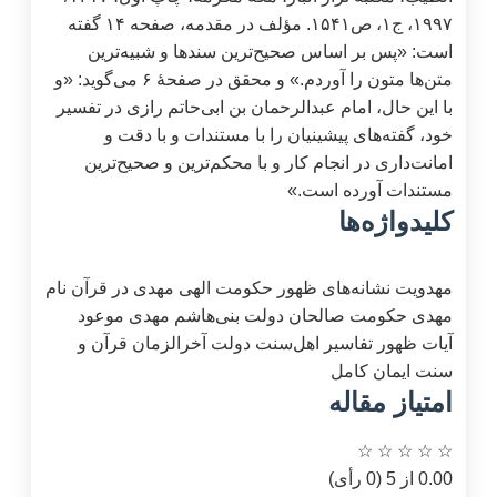
۱۹۹۷، ج۱، ص۱۵۴۱. مؤلف در مقدمه، صفحه ۱۴ گفته
است: «پس بر اساس صحیح‌ترین سندها و شبیه‌ترین
متن‌ها متون را آوردم.» و محقق در صفحۀ ۶ می‌گوید: «و
با این حال، امام عبدالرحمان بن ابی‌حاتم رازی در تفسیر
خود، گفته‌های پیشینیان را با مستندات و با دقت و
امانت‌داری در انجام کار و با محکم‌ترین و صحیح‌ترین
مستندات آورده است.»
کلیدواژه‌ها
مهدویت
نشانه‌های ظهور
حکومت الهی
مهدی در قرآن
نام
مهدی
حکومت صالحان
دولت بنی‌هاشم
مهدی موعود
آیات ظهور
تفاسیر اهل‌سنت
دولت آخرالزمان
قرآن و
سنت
ایمان کامل
امتیاز مقاله
☆
☆
☆
☆
☆
0.00 از 5 (0 رأی)