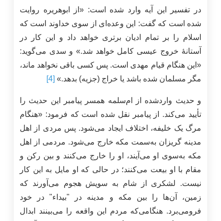
در تفسیر این آیه وارد شده است: «از ابوهریره روایت
شده است که گفت: این وعده‌ای از سوی خداوند است که
اسلام را بر تمام ادیان برتری خواهد داد و این کار در
آستانۀ خروج عیسی کامل خواهد شد.» و سدی می‌گوید:
«این هنگام قیام مهدی است. پس کسی باقی نخواهد ماند،
مگر مسلمان شده باشد یا خراج (جزیه) بدهد.»
[4]
و حدیث واردشده از ام‌سلمه همسر پیامبر این حدیث را
تأیید می‌کند. از پیامبر نقل شده است که فرمود: «هنگام
مرگ یک خلیفه، اختلاف ایجاد می‌شود. پس مردی از اهل
مدینه گریزان به‌سمت مکه خارج می‌شود. مردمی از اهل
مکه به‌سوی او می‌آیند، او را خارج می‌کنند و بین رکن و
مقام با او بیعت می‌کنند؛ در حالی که او مایل به این کار
نیست. لشکری از شام به سویش هجوم می‌آورند که
زمین، آن‌ها را بین مکه و مدینه در "بيداء" در خود
فرومی‌برد. هنگامی‌که مردم این واقعه را می‌بینند ابدال