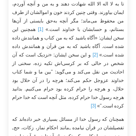
تا به لا اله الا الله شهادت دهند و به من و آنچه آوردم،
ایمان بیاورند. وقتی چنین کردند خون و اموالشان از طرف
من محفوظ می‌ماند؛ مگر آنچه به‌حق بایستی از آن‌ها
بستانم، و حسابشان با خداوند است.»
[1]
همچنین این
سخن ایشان: «آگاه باشید که به من کتاب و همانندش داده
شده است. آگاه باشید که به من قرآن و همانندش داده
شده است.»
[2]
و این سخن ایشان: «نزدیک است که آن
شخص در حالی که بر کرسی‌اش تکیه زده، سخنی از
احادیث من نقل می‌کند و می‌گوید: "بین ما و شما کتاب
خداوند عزوجل حکم می‌کند؛ هرچه را در آن حلال بود
حلال، و هرچه را حرام کرده بود حرام می‌کنیم. بدانید
هرچه رسول خدا حرام کرده، مثل آنچه است که خدا حرام
کرده است."»
[3]
همچنان که رسول خدا از مسائل بسیاری خبر داده‌اند که
تفصیلشان در قرآن نیامده ـ‌مانند احکام نماز، زکات، حج‌ـ