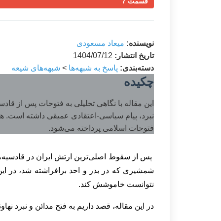
قسمت 7
نویسنده:
میعاد مسعودی
تاریخ انتشار:
1404/07/12
دسته‌بندی:
پاسخ به شبهه‌ها
>
شبهه‌های شیعه
چکیده
این مقاله با نگاهی تحلیلی به فتوحات پس از قاد
نبرد، پیام سیاسی-اعتقادی عمیقی داشته است. ه
فتوحات اسلامی پرداخته می‌شود.
پس از سقوط اصلی‌ترین ارتش ایران در قادسیه، ط
شمشیری که در بدر و احد برافراشته شد، در این
نتوانست خاموشش کند.
در این مقاله، قصد داریم به فتح مدائن و نبرد نه