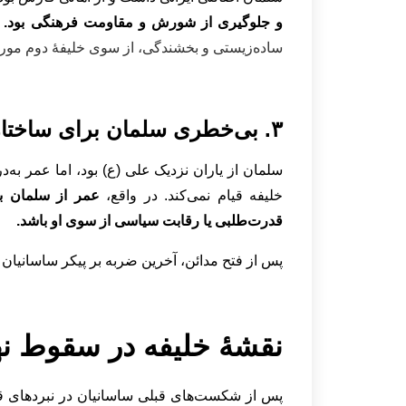
و جلوگیری از شورش و مقاومت فرهنگی بود.
ساده‌زیستی و بخشندگی، از سوی خلیفۀ دوم مور
۳. بی‌خطری سلمان برای ساختار خلافت:
سلمان از یاران نزدیک علی (ع) بود، اما عمر ب
خلیفه قیام نمی‌کند. در واقع،
عمر از سلمان به
قدرت‌طلبی یا رقابت سیاسی از سوی او باشد.
پس از فتح مدائن، آخرین ضربه بر پیکر ساسانیان در نبرد نهاوند 
نقشۀ خلیفه در سقوط نه
پس از شکست‌های قبلی ساسانیان در نبردهای قادس