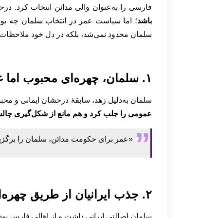
فارسی را به‌عنوان والی مدائن انتخاب کرد. درح
باشد
؛ اما سیاست عمر در انتخاب سلمان چه ب
سلمان محدود نمی‌شد، بلکه در دل خود ملاحظات سی
۱. سلمان، چهره‌ای محبوب اما غیرخطرناک از نظر سیاسی:
سلمان به‌دلیل زهد، سابقۀ درخشان ایمانی و محبوبی
عمومی را جلب کرد و هم مانع از شکل‌گیری چال
«عمر برای حکومت مدائن، سلمان را برگزید
۲. جذب ایرانیان از طریق چهره‌ای ایرانی:
سلمان اصالتی ایرانی داشت و از اهالی فارس بود