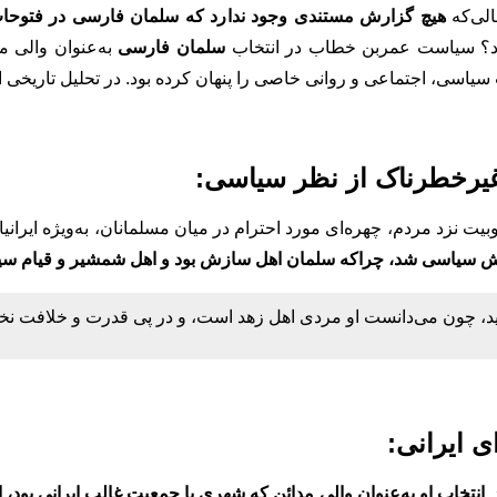
الی‌که
هیچ گزارش مستندی وجود ندارد که سلمان فارسی در فتوحا
ود؟ سیاست عمربن خطاب در انتخاب
سلمان فارسی
به‌عنوان والی م
اسی، اجتماعی و روانی خاصی را پنهان کرده بود. در تحلیل تاریخی این
ت نزد مردم، چهره‌ای مورد احترام در میان مسلمانان، به‌ویژه ایرانیان
ش سیاسی شد، چراکه سلمان اهل سازش بود و اهل شمشیر و قیام سیا
، چون می‌دانست او مردی اهل زهد است، و در پی قدرت و خلافت نخوا
.
انتخاب او به‌عنوان والی مدائن که شهری با جمعیت غالب ایرانی بود،