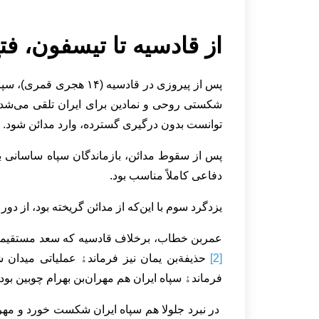
از قادسیه تا تیسفون، فتح
پس از پیروزی در قادسیه (۱۴ هجری قمری)، سپاه اسلام به‌سوی
شکستی روحی و نمادین برای ایران تلقی می‌شد. 
توانست بدون درگیری گسترده، وارد مدائن شود. ی
پس از سقوط مدائن، بازماندگان سپاه ساسانی به 
دفاعی کاملاً مناسب بود.
یزدگرد سوم با این‌که از مدائن گریخته بود، از 
عمربن خطاب، برخلاف قادسیه که سعد مستقیماً وا
[2]
حذیفة‌بن یمان نیز فرماندﮤ عملیاتی میدا
فرماندﮤ سپاه ایران هم مهران‌بن بهرام چوبین بود.
در نبرد جلولا هم سپاه ایران شکست خورد و مهرا