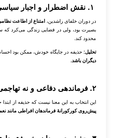
۱. نقش اضطرار و اجبار سیاسی:
در دوران خلفای راشدین،
امتناع از اطاعت نظامی 
بصیرت بود، ولی در فضایی زندگی می‌کرد که سک
محدود کند.
تحلیل:
حذیفه در جایگاه خودش، ممکن بود احساس
دیگران باشد.
۲. فرماندهی دفاعی و نه تهاجمی:
این انتخاب به این معنا نیست که حذیفه از ابتدا
پیش‌روی کورکورانۀ فرماندهان افراطی مانند نعما