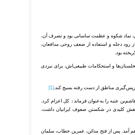
ن، نماد شکوه و عظمت ساسانی بود و تصرف آن،
از رود دجله و استفاده از ضعف روحی مدافعان،
یخته بود.
نخلستان‌ها و استحکامات طبیعی‌اش، برای نبردی
بازپس‌گیری مناطق از دست رفته بسیج کند.
[1]
م‌بن عتبه را به‌عنوان فرماندﮤ کل اعزام کرد.
 نقش کلیدی در شکستن صفوف ایرانیان داشت.
اهم آمد. پس از فتح مدائن، عمربن خطاب، سلمان