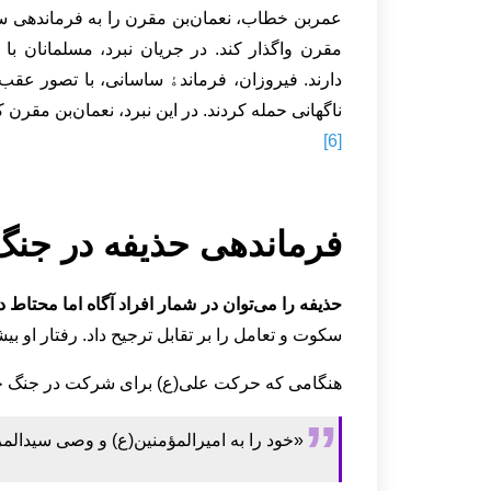
عمربن خطاب، نعمان‌بن مقرن را به فرماندهی سپ
مقرن واگذار کند. در جریان نبرد، مسلمانان با
دارند. فیروزان، فرماندﮤ ساسانی، با تصور عقب
ناگهانی حمله کردند. در این نبرد، نعمان‌بن مق
[6]
فرماندهی حذیفه در جنگ 
حذیفه را می‌توان در شمار افراد آگاه اما محتاط 
سکوت و تعامل را بر تقابل ترجیح داد. رفتار او
هنگامی که حرکت علی(ع) برای شرکت در جنگ جمل
«خود را به امیرالمؤمنین(ع) و وصی سیدالم