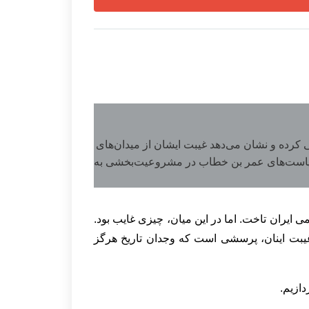
 کرده و نشان می‌دهد غیبت ایشان از میدان‌های
و سیاست‌های عمر بن خطاب در مشروعیت‌بخشی به
ایران تاخت. اما در این میان، چیزی غایب بود.
 غیبت اینان، پرسشی است که وجدان تاریخ هرگز
دازیم.