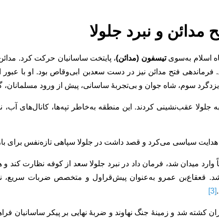
 مدائن و نبرد جلولا
تیسفون (مدائن)
، پایتخت ساسانیان حرکت کرد. مدائ
فرماندهی فتح مدائن نیز در دست سعدبن ابی‌وقاص بود. او با عبور 
زدگرد سوم، شاه جوان و بی‌تجربۀ ساسانی، پیش از ورود مسلمانان، گر
جلولا عقب‌نشینی کردند. این منطقه به‌خاطر تپه‌ها، کانال‌های آب، 
دور هدایت سیاسی می‌کرد و قصد داشت در جلولا سپاهی تازه‌نفس برای 
رد میدان شد، فرمان داد در نبرد جلولا سعد از کوفه نظارت کند و هاش
ن شد. قعقاع‌بن عمرو به‌عنوان پیش‌قراول و متخصص ضربات سریع،
[3]
ن کشته شد و زمینۀ جنگ نهاوند و ضربۀ نهایی بر پیکر ساسانیان فر