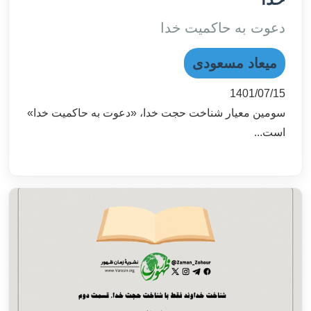
دعوت به حاکمیت خدا
میعاد مسعودی
1401/07/15
سومین معیار شناخت حجت خدا، «دعوت به حاکمیت خدا»
است...