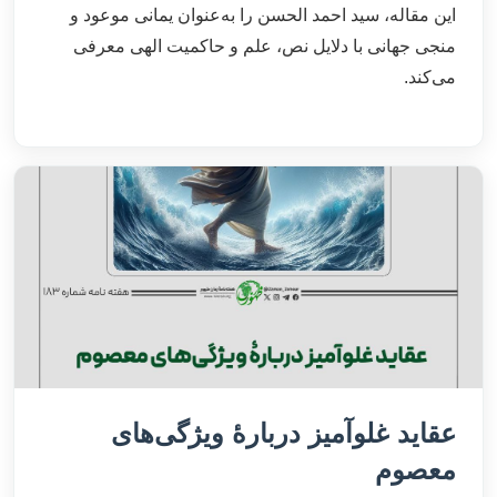
این مقاله، سید احمد الحسن را به‌عنوان یمانی موعود و
منجی جهانی با دلایل نص، علم و حاکمیت الهی معرفی
می‌کند.
عقاید غلوآمیز دربارۀ ویژگی‌های
معصوم