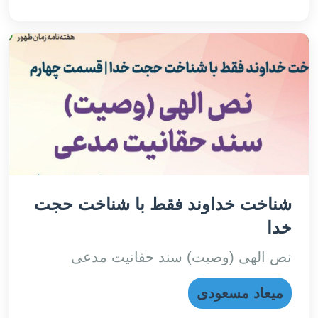
شناخت خداوند فقط با شناخت حجت
خدا
نص الهی (وصیت) سند حقانیت مدعی
میعاد مسعودی