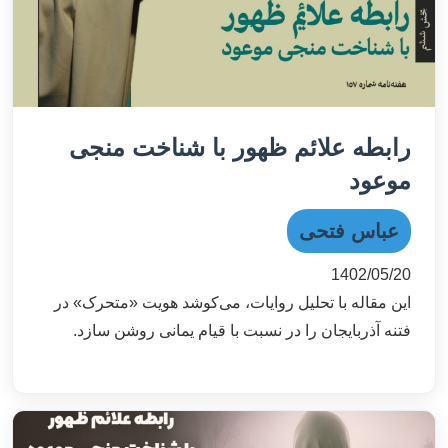
رابطه علائم ظهور با شناخت منجی
موعود
عباس فتحی
1402/05/20
این مقاله با تحلیل روایات، می‌کوشد هویت «متحرک» در
فتنه آذربایجان را در نسبت با قیام یمانی روشن سازد.