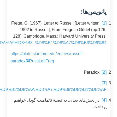
https://fa.wikipedia.org/wiki/%D8%AF%D8%B1