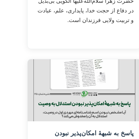
حضرت زهرا سلام‌الله‌علیها الگویی بی‌بدیل
در دفاع از حجت خدا، پایداری، علم، عبادت
و تربیت ولایی فرزندان است.
پاسخ به شبهۀ امکان‌پذیر نبودن