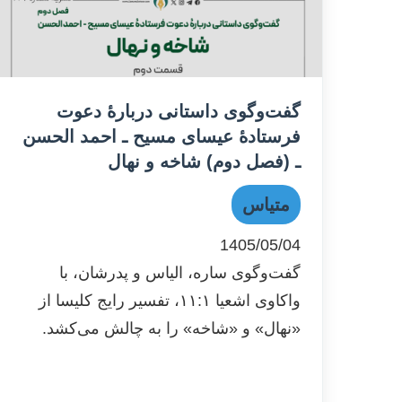
گفت‌وگوی داستانی دربارۀ دعوت
فرستادۀ عیسای مسیح ـ احمد الحسن
ـ (فصل دوم) شاخه و نهال
متیاس
1405/05/04
گفت‌وگوی ساره، الیاس و پدرشان، با
واکاوی اشعیا ۱۱:۱، تفسیر رایج کلیسا از
«نهال» و «شاخه» را به چالش می‌کشد.